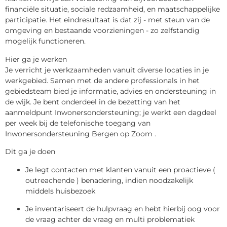
financiële situatie, sociale redzaamheid, en maatschappelijke
participatie. Het eindresultaat is dat zij - met steun van de
omgeving en bestaande voorzieningen - zo zelfstandig
mogelijk functioneren.
Hier ga je werken
Je verricht je werkzaamheden vanuit diverse locaties in je
werkgebied. Samen met de andere professionals in het
gebiedsteam bied je informatie, advies en ondersteuning in
de wijk. Je bent onderdeel in de bezetting van het
aanmeldpunt Inwonersondersteuning; je werkt een dagdeel
per week bij de telefonische toegang van
Inwonersondersteuning Bergen op Zoom .
Dit ga je doen
Je legt contacten met klanten vanuit een proactieve (
outreachende ) benadering, indien noodzakelijk
middels huisbezoek
Je inventariseert de hulpvraag en hebt hierbij oog voor
de vraag achter de vraag en multi problematiek