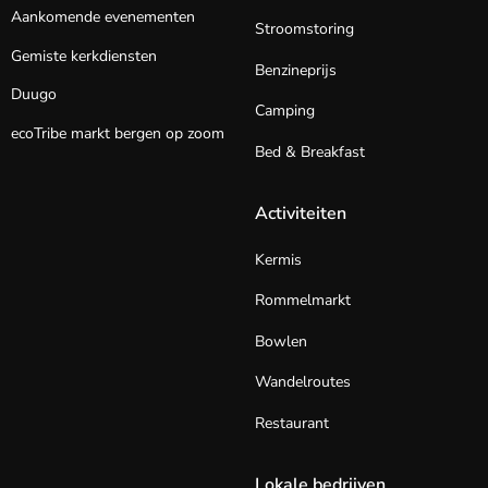
Aankomende evenementen
Stroomstoring
Gemiste kerkdiensten
Benzineprijs
Duugo
Camping
ecoTribe markt bergen op zoom
Bed & Breakfast
Activiteiten
Kermis
Rommelmarkt
Bowlen
Wandelroutes
Restaurant
Lokale bedrijven