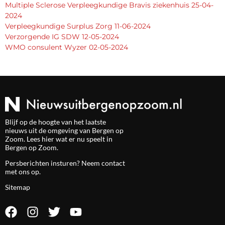
Multiple Sclerose Verpleegkundige Bravis ziekenhuis 25-04-
2024
Verpleegkundige Surplus Zorg 11-06-2024
Verzorgende IG SDW 12-05-2024
WMO consulent Wyzer 02-05-2024
Blijf op de hoogte van het laatste
nieuws uit de omgeving van Bergen op
Zoom. Lees hier wat er nu speelt in
Bergen op Zoom.
Persberichten insturen? Neem
contact
met ons op.
Sitemap