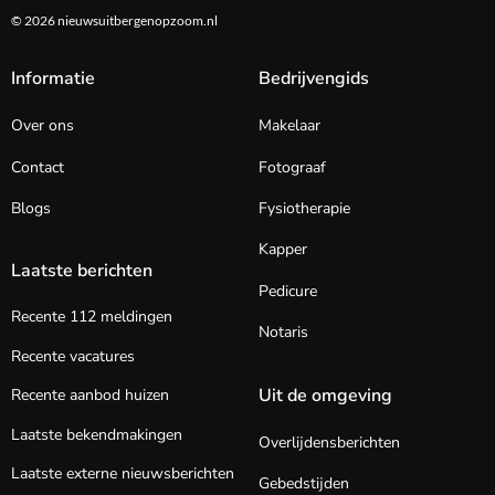
© 2026 nieuwsuitbergenopzoom.nl
Informatie
Bedrijvengids
Over ons
Makelaar
Contact
Fotograaf
Blogs
Fysiotherapie
Kapper
Laatste berichten
Pedicure
Recente 112 meldingen
Notaris
Recente vacatures
Uit de omgeving
Recente aanbod huizen
Laatste bekendmakingen
Overlijdensberichten
Laatste externe nieuwsberichten
Gebedstijden