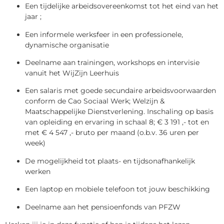
Een tijdelijke arbeidsovereenkomst tot het eind van het
jaar ;
Een informele werksfeer in een professionele,
dynamische organisatie
Deelname aan trainingen, workshops en intervisie
vanuit het WijZijn Leerhuis
Een salaris met goede secundaire arbeidsvoorwaarden
conform de Cao Sociaal Werk; Welzijn &
Maatschappelijke Dienstverlening. Inschaling op basis
van opleiding en ervaring in schaal 8; € 3 191 ,- tot en
met € 4 547 ,- bruto per maand (o.b.v. 36 uren per
week)
De mogelijkheid tot plaats- en tijdsonafhankelijk
werken
Een laptop en mobiele telefoon tot jouw beschikking
Deelname aan het pensioenfonds van PFZW