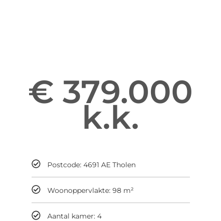
Informatie over Vestetuin 10
Enter your gsdescription
€ 379.000
k.k.
Maandelijks
Postcode: 4691 AE Tholen
Woonoppervlakte: 98 m²
Aantal kamer: 4