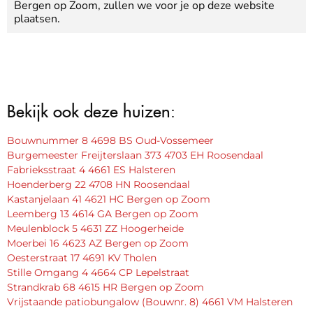
Bergen op Zoom, zullen we voor je op deze website
plaatsen.
Bekijk ook deze huizen:
Bouwnummer 8 4698 BS Oud-Vossemeer
Burgemeester Freijterslaan 373 4703 EH Roosendaal
Fabrieksstraat 4 4661 ES Halsteren
Hoenderberg 22 4708 HN Roosendaal
Kastanjelaan 41 4621 HC Bergen op Zoom
Leemberg 13 4614 GA Bergen op Zoom
Meulenblock 5 4631 ZZ Hoogerheide
Moerbei 16 4623 AZ Bergen op Zoom
Oesterstraat 17 4691 KV Tholen
Stille Omgang 4 4664 CP Lepelstraat
Strandkrab 68 4615 HR Bergen op Zoom
Vrijstaande patiobungalow (Bouwnr. 8) 4661 VM Halsteren