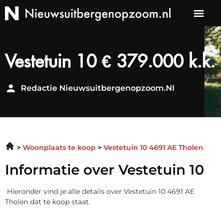
Vestetuin 10 € 379.000 k.k.
Redactie Nieuwsuitbergenopzoom.nl
Woonplaats te koop
Vestetuin 10 4691 AE Tholen
Informatie over Vestetuin 10
Hieronder vind je alle details over Vestetuin 10 4691 AE
Tholen dat te koop staat.