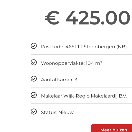
€ 425.00
Maandelijks
Postcode: 4651 TT Steenbergen (NB)
Woonoppervlakte: 104 m²
Aantal kamer: 3
Makelaar Wijk-Regio Makelaardij B.V.
Status: Nieuw
Meer huizen