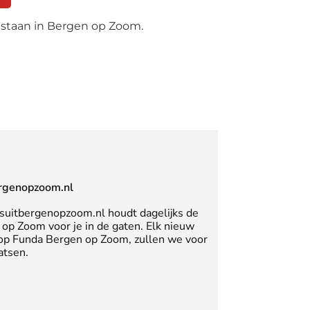
 staan in Bergen op Zoom.
rgenopzoom.nl
suitbergenopzoom.nl houdt dagelijks de
op Zoom voor je in de gaten. Elk nieuw
 op Funda Bergen op Zoom, zullen we voor
atsen.