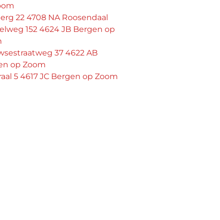
oom
erg 22 4708 NA Roosendaal
lelweg 152 4624 JB Bergen op
m
sestraatweg 37 4622 AB
en op Zoom
raal 5 4617 JC Bergen op Zoom