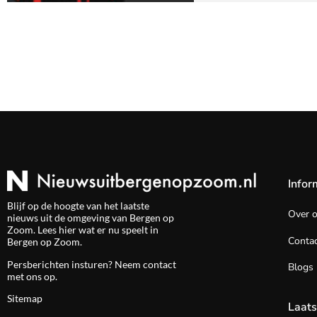
Infor
Blijf op de hoogte van het laatste
Over 
nieuws uit de omgeving van Bergen op
Zoom. Lees hier wat er nu speelt in
Contac
Bergen op Zoom.
Persberichten insturen? Neem
contact
Blogs
met ons op.
Sitemap
Laats