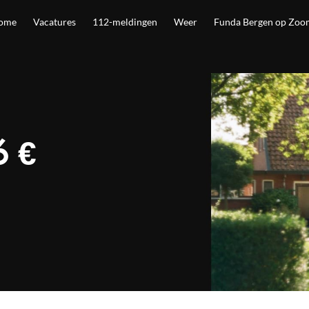
ome
Vacatures
112-meldingen
Weer
Funda Bergen op Zoo
6 €