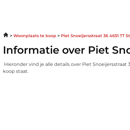
Woonplaats te koop
Piet Snoeijersstraat 36 4651 TT 
Informatie over Piet Sno
Hieronder vind je alle details over Piet Snoeijersstraa
koop staat.
Informatie over Piet Sno
Enter your gsdescript