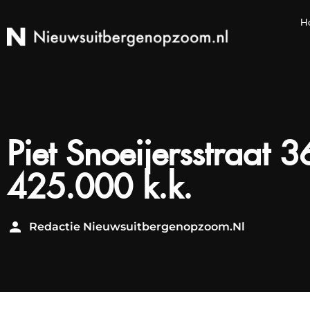
H
Piet Snoeijersstraat 3
425.000 k.k.
Redactie Nieuwsuitbergenopzoom.nl