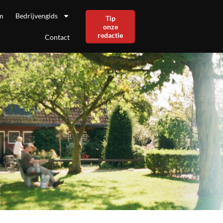
m
Bedrijvengids
Tip
onze
redactie
Contact