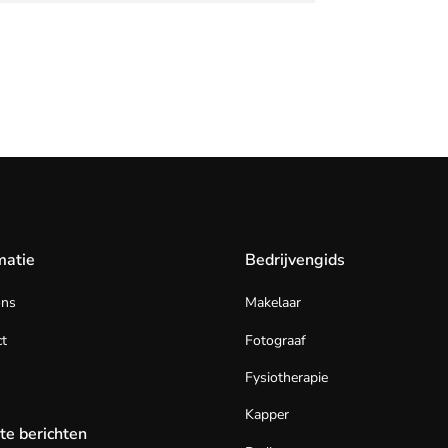
matie
Bedrijvengids
ons
Makelaar
t
Fotograaf
Fysiotherapie
Kapper
te berichten