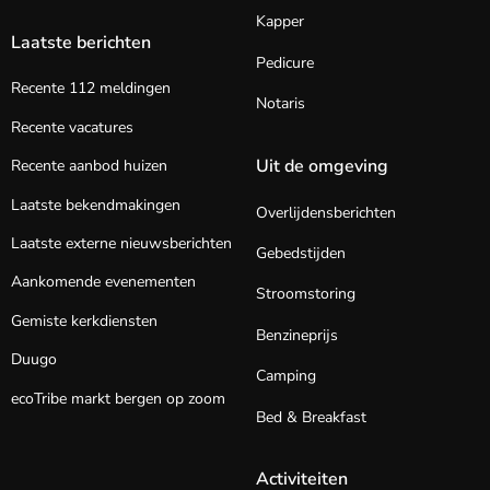
Kapper
Laatste berichten
Pedicure
Recente 112 meldingen
Notaris
Recente vacatures
Uit de omgeving
Recente aanbod huizen
Laatste bekendmakingen
Overlijdensberichten
Laatste externe nieuwsberichten
Gebedstijden
Aankomende evenementen
Stroomstoring
Gemiste kerkdiensten
Benzineprijs
Duugo
Camping
ecoTribe markt bergen op zoom
Bed & Breakfast
Activiteiten