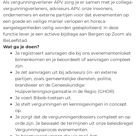
Als vergunningverlener APV zorg je er samen met je collega-
vergunningverleners, adviseurs APV, onze inwoners,
ondernemers en externe partijen voor dat evenementen op
een goede en veilige manier verlopen en horeca-
aangelegenheden veilig worden geëxploiteerd. In deze
functie lever je een actieve bijdrage aan Bergen op Zoom als
BeLeefstad.
Wat ga je doen?
Je registreert aanvragen die bij ons evenementenloket
binnenkomen en je beoordeelt of aanvragen compleet
zijn.
Je zet aanvragen uit bij adviseurs (in- en externe
partijen, zoals gemeentelijke diensten, politie,
brandweer en de Geneeskundige
Hulpverleningsorganisatie in de Regio (GHOR).
Je voert Bibob-toetsen uit.
Je stelt vergunningen en kennisgevingen in concept
op.
Je zorgt dat de vergunningendossiers compleet en op
orde zijn. Je bewaakt de termijnen uit onze beleidsregel
Vergunningsproces evenementen.
Je beantwoord vragen die via mail, het