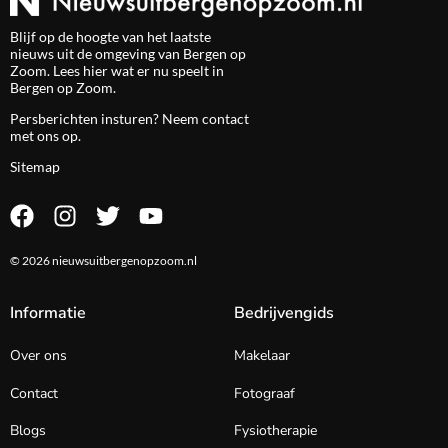
Blijf op de hoogte van het laatste
nieuws uit de omgeving van Bergen op
Zoom. Lees hier wat er nu speelt in
Bergen op Zoom.
Persberichten insturen? Neem
contact
met ons op.
Sitemap
© 2026 nieuwsuitbergenopzoom.nl
Informatie
Bedrijvengids
Over ons
Makelaar
Contact
Fotograaf
Blogs
Fysiotherapie