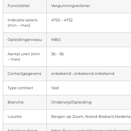
Functietitel
Vergunningverlener
Indicatie salaris
4752 – 4752
(min – max]
Opleidingsniveau
MBO
Aantal uren (min
36 – 36
– max)
Contactgegevens
onbekend , onbekend onbekend
Type contract
Vast
Branche
Onderwijs/Opleiding
Locatie
Bergen op Zoom, Noord-Brabant,Nederl
Soliciteer direct
https://www.werkenbijgemeentebergeno