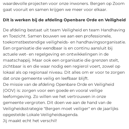
waardevolle projecten voor onze inwoners. Bergen op Zoom
gaat vooruit en samen krijgen we meer voor elkaar.
Dit is werken bij de afdeling Openbare Orde en Veiligheid
De afdeling bestaat uit team Veiligheid en team Handhaving
en Toezicht. Samen bouwen we aan een professionele,
toekomstbestendige veiligheids- en handhavingsorganisatie.
Een organisatie die wendbaar is en continu aansluit bij
actuele wet- en regelgeving en ontwikkelingen in de
maatschappij. Maar ook een organisatie die grenzen stelt,
zichtbaar is en die waar nodig een regierol voert, zowel op
lokaal als op regionaal niveau. Dit alles om er voor te zorgen
dat onze gemeente veilig en leefbaar blijft.
De missie van de afdeling Openbare Orde en Veiligheid
(OOV) is: zorgen voor een goede en vooral veilige
leefomgeving. Zo willen we het vertrouwen in onze
gemeente vergroten. Dit doen we aan de hand van de
Veiligheidsstrategie "Bergen moet veiliger" en de jaarlijks
opgestelde Lokale Veiligheidsagenda.
Jij maakt echt het verschil!