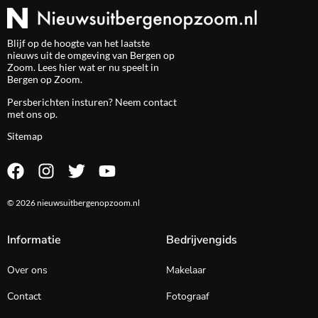
Blijf op de hoogte van het laatste
nieuws uit de omgeving van Bergen op
Zoom. Lees hier wat er nu speelt in
Bergen op Zoom.
Persberichten insturen? Neem
contact
met ons op.
Sitemap
© 2026 nieuwsuitbergenopzoom.nl
Informatie
Bedrijvengids
Over ons
Makelaar
Contact
Fotograaf