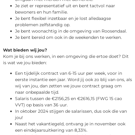
Je ziet er representatief uit en bent tactvol naar
bewoners en hun familie.
Je bent flexibel inzetbaar en je lost alledaagse
problemen zelfstandig op.
Je bent woonachtig in de omgeving van Roosendaal.
Je bent bereid om ook in de weekenden te werken.
Wat bieden wij jou?
Kom je bij ons werken, in een omgeving die ertoe doet? Dit
is wat we jou bieden:
Een tijdelijk contract van 6-15 uur per week, voor in
eerste instantie een jaar. Word jij ook zo blij van ons, als
wij van jou, dan zetten we jouw contract graag om
naar onbepaalde tijd.
Salaris tussen de €2156,25 en €2616,15 (FWG 15 cao
VVT) op basis van 36 uur.
In oktober 2024 stijgen de salarissen, dus ook die van
jou!
Naast het vakantiegeld, ontvang je in november ook
een eindejaarsuitkering van 8,33%.