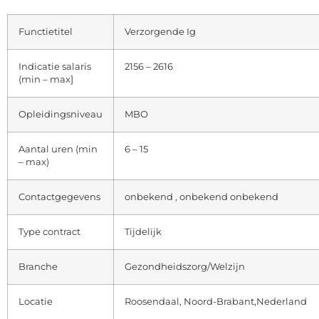
Functietitel
Verzorgende Ig
Indicatie salaris
2156 – 2616
(min – max]
Opleidingsniveau
MBO
Aantal uren (min
6 – 15
– max)
Contactgegevens
onbekend , onbekend onbekend
Type contract
Tijdelijk
Branche
Gezondheidszorg/Welzijn
Locatie
Roosendaal, Noord-Brabant,Nederland