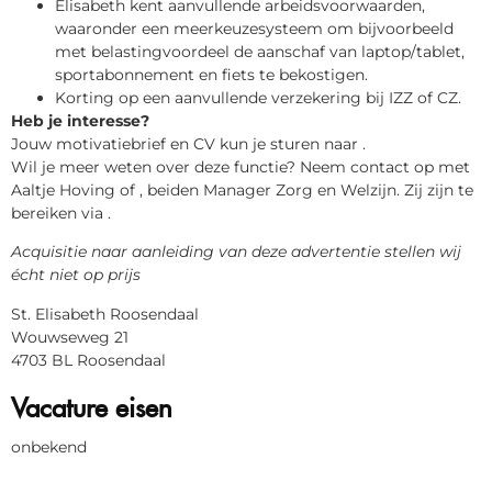
Elisabeth kent aanvullende arbeidsvoorwaarden,
waaronder een meerkeuzesysteem om bijvoorbeeld
met belastingvoordeel de aanschaf van laptop/tablet,
sportabonnement en fiets te bekostigen.
Korting op een aanvullende verzekering bij IZZ of CZ.
Heb je interesse?
Jouw motivatiebrief en CV kun je sturen naar .
Wil je meer weten over deze functie? Neem contact op met
Aaltje Hoving of , beiden Manager Zorg en Welzijn. Zij zijn te
bereiken via .
Acquisitie naar aanleiding van deze advertentie stellen wij
écht niet op prijs
St. Elisabeth Roosendaal
Wouwseweg 21
4703 BL Roosendaal
Vacature eisen
onbekend