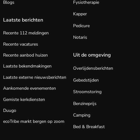
Blogs
Fysiotherapie
Kapper
Laatste berichten
Pedicure
Recente 112 meldingen
Notaris
Recente vacatures
Uit de omgeving
Recente aanbod huizen
Laatste bekendmakingen
Overlijdensberichten
Laatste externe nieuwsberichten
Gebedstijden
Aankomende evenementen
Stroomstoring
Gemiste kerkdiensten
Benzineprijs
Duugo
Camping
ecoTribe markt bergen op zoom
Bed & Breakfast