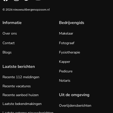
© 2026 nieuwsuitbergenopzoom.nl
Informatie
Bedrijvengids
Over ons
Makelaar
Contact
Fotograaf
Blogs
Fysiotherapie
Kapper
Laatste berichten
Pedicure
Recente 112 meldingen
Notaris
Recente vacatures
Uit de omgeving
Recente aanbod huizen
Laatste bekendmakingen
Overlijdensberichten
Laatste externe nieuwsberichten