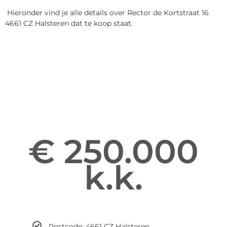
Hieronder vind je alle details over Rector de Kortstraat 16
4661 CZ Halsteren dat te koop staat.
Informatie over Rector de
Kortstraat 16
Enter your gsdescription
€ 250.000
k.k.
Maandelijks
Postcode: 4661 CZ Halsteren