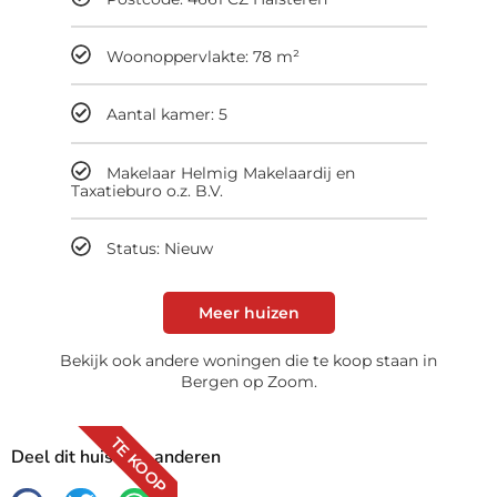
Woonoppervlakte: 78 m²
Aantal kamer: 5
Makelaar Helmig Makelaardij en
Taxatieburo o.z. B.V.
Status: Nieuw
Meer huizen
Bekijk ook andere woningen die te koop staan in
Bergen op Zoom.
TE KOOP
Deel dit huis met anderen