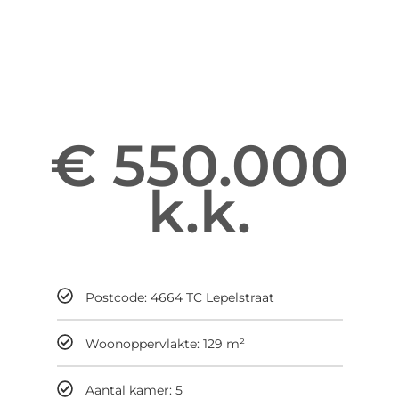
Informatie over Kladde 50
Enter your gsdescription
€ 550.000
k.k.
Maandelijks
Postcode: 4664 TC Lepelstraat
Woonoppervlakte: 129 m²
Aantal kamer: 5