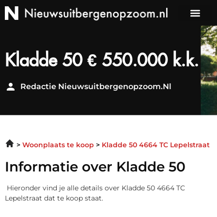
Kladde 50 € 550.000 k.k.
Redactie Nieuwsuitbergenopzoom.nl
Woonplaats te koop
Kladde 50 4664 TC Lepelstraat
Informatie over Kladde 50
Hieronder vind je alle details over Kladde 50 4664 TC
Lepelstraat dat te koop staat.