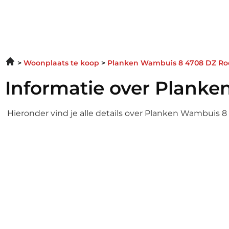
Woonplaats te koop
Planken Wambuis 8 4708 DZ Ro
Informatie over Plank
Hieronder vind je alle details over Planken Wambuis 8
Informatie over Plank
Enter your gsdescript