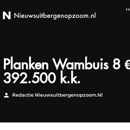
H
Planken Wambuis 8 
392.500 k.k.
Redactie Nieuwsuitbergenopzoom.nl