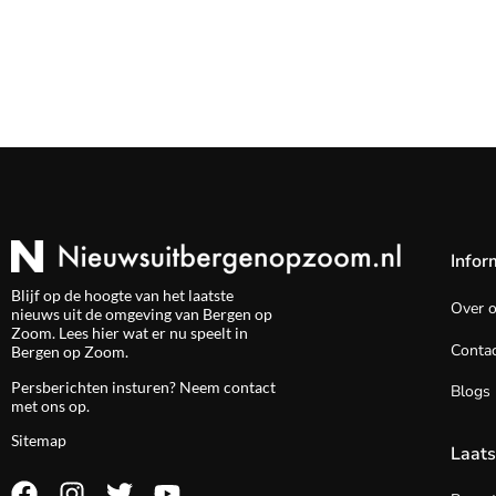
Infor
Blijf op de hoogte van het laatste
Over 
nieuws uit de omgeving van Bergen op
Zoom. Lees hier wat er nu speelt in
Contac
Bergen op Zoom.
Persberichten insturen? Neem
contact
Blogs
met ons op.
Sitemap
Laats