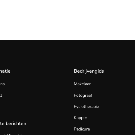
matie
Bedrijvengids
ons
Makelaar
t
Fotograaf
Fysiotherapie
Kapper
te berichten
Pedicure