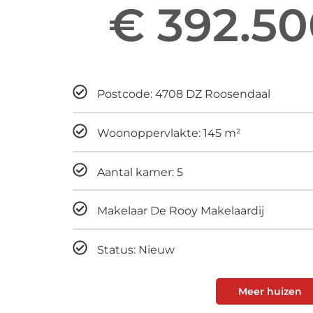
€ 392.50
Maandelijks
Postcode: 4708 DZ Roosendaal
Woonoppervlakte: 145 m²
Aantal kamer: 5
Makelaar De Rooy Makelaardij
Status: Nieuw
Meer huizen