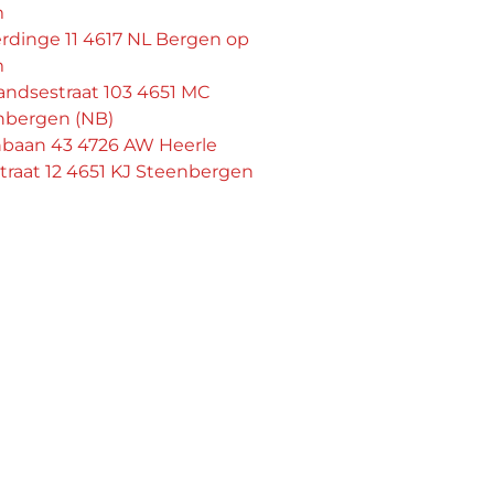
m
rdinge 11 4617 NL Bergen op
m
andsestraat 103 4651 MC
nbergen (NB)
nbaan 43 4726 AW Heerle
straat 12 4651 KJ Steenbergen