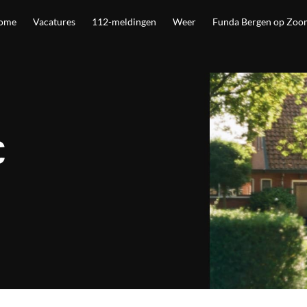
ome
Vacatures
112-meldingen
Weer
Funda Bergen op Zoo
€