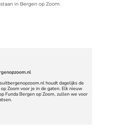
 staan in Bergen op Zoom.
rgenopzoom.nl
suitbergenopzoom.nl houdt dagelijks de
op Zoom voor je in de gaten. Elk nieuw
 op Funda Bergen op Zoom, zullen we voor
atsen.