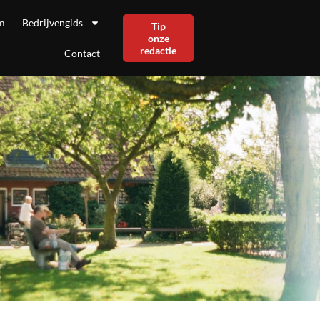
m
Bedrijvengids
Tip
onze
redactie
Contact