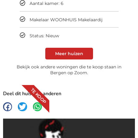
Aantal kamer: 6
Makelaar WOONHUIS Makelaardij
Status: Nieuw
Meer huizen
Bekijk ook andere woningen die te koop staan in
Bergen op Zoom.
TE KOOP
Deel dit huis met anderen