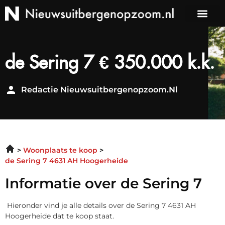
de Sering 7 € 350.000 k.k.
Redactie Nieuwsuitbergenopzoom.nl
Woonplaats te koop
de Sering 7 4631 AH Hoogerheide
Informatie over de Sering 7
Hieronder vind je alle details over de Sering 7 4631 AH
Hoogerheide dat te koop staat.