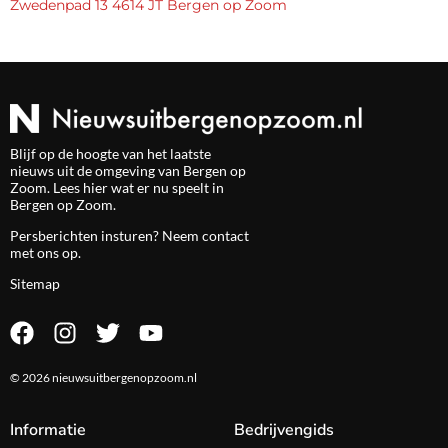
Zwedenpad 13 4614 JT Bergen op Zoom
Blijf op de hoogte van het laatste
nieuws uit de omgeving van Bergen op
Zoom. Lees hier wat er nu speelt in
Bergen op Zoom.
Persberichten insturen? Neem
contact
met ons op.
Sitemap
© 2026 nieuwsuitbergenopzoom.nl
Informatie
Bedrijvengids