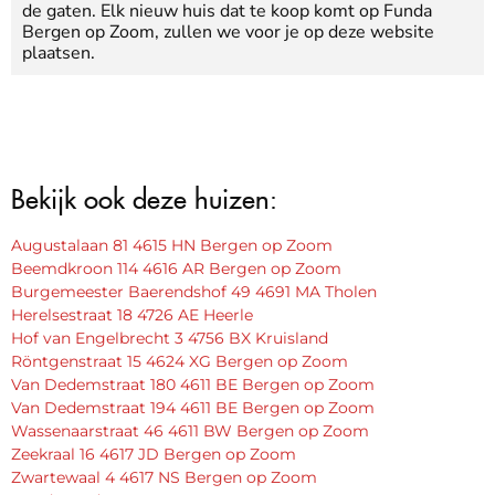
de gaten. Elk nieuw huis dat te koop komt op Funda
Bergen op Zoom, zullen we voor je op deze website
plaatsen.
Bekijk ook deze huizen:
Augustalaan 81 4615 HN Bergen op Zoom
Beemdkroon 114 4616 AR Bergen op Zoom
Burgemeester Baerendshof 49 4691 MA Tholen
Herelsestraat 18 4726 AE Heerle
Hof van Engelbrecht 3 4756 BX Kruisland
Röntgenstraat 15 4624 XG Bergen op Zoom
Van Dedemstraat 180 4611 BE Bergen op Zoom
Van Dedemstraat 194 4611 BE Bergen op Zoom
Wassenaarstraat 46 4611 BW Bergen op Zoom
Zeekraal 16 4617 JD Bergen op Zoom
Zwartewaal 4 4617 NS Bergen op Zoom