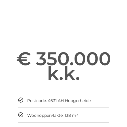
Informatie over de Sering 7
Enter your gsdescription
€ 350.000
k.k.
Maandelijks
Postcode: 4631 AH Hoogerheide
Woonoppervlakte: 138 m²