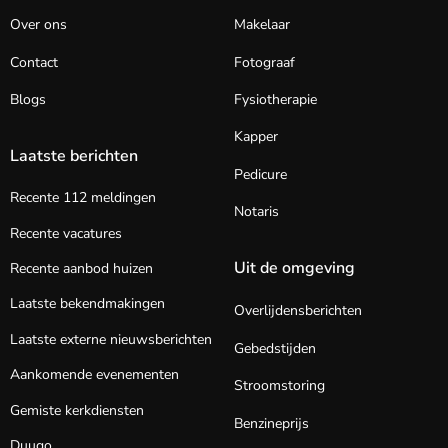
Over ons
Makelaar
Contact
Fotograaf
Blogs
Fysiotherapie
Kapper
Laatste berichten
Pedicure
Recente 112 meldingen
Notaris
Recente vacatures
Uit de omgeving
Recente aanbod huizen
Laatste bekendmakingen
Overlijdensberichten
Laatste externe nieuwsberichten
Gebedstijden
Aankomende evenementen
Stroomstoring
Gemiste kerkdiensten
Benzineprijs
Duugo