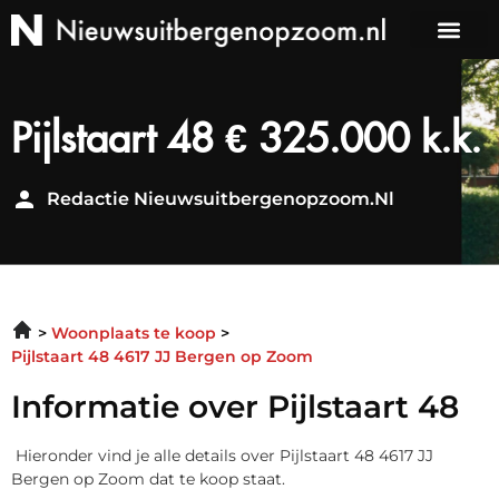
Pijlstaart 48 € 325.000 k.k.
Redactie Nieuwsuitbergenopzoom.nl
Woonplaats te koop
Pijlstaart 48 4617 JJ Bergen op Zoom
Informatie over Pijlstaart 48
Hieronder vind je alle details over Pijlstaart 48 4617 JJ
Bergen op Zoom dat te koop staat.