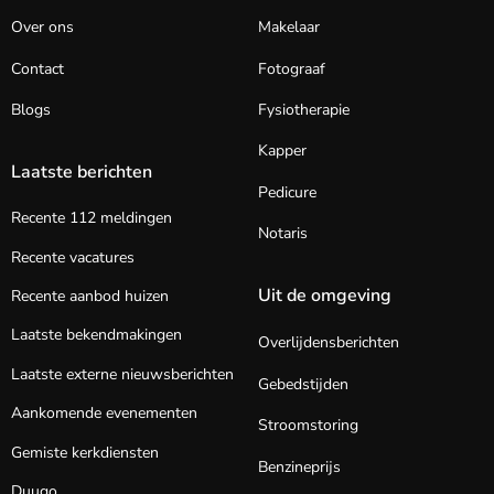
Over ons
Makelaar
Contact
Fotograaf
Blogs
Fysiotherapie
Kapper
Laatste berichten
Pedicure
Recente 112 meldingen
Notaris
Recente vacatures
Uit de omgeving
Recente aanbod huizen
Laatste bekendmakingen
Overlijdensberichten
Laatste externe nieuwsberichten
Gebedstijden
Aankomende evenementen
Stroomstoring
Gemiste kerkdiensten
Benzineprijs
Duugo