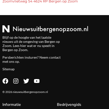
Zoomvlietweg 54 4624 RP Bergen op Zoom
Blijf op de hoogte van het laatste
nieuws uit de omgeving van Bergen op
Zoom. Lees hier wat er nu speelt in
Bergen op Zoom.
Persberichten insturen? Neem
contact
met ons op.
Sitemap
© 2026 nieuwsuitbergenopzoom.nl
Informatie
Bedrijvengids