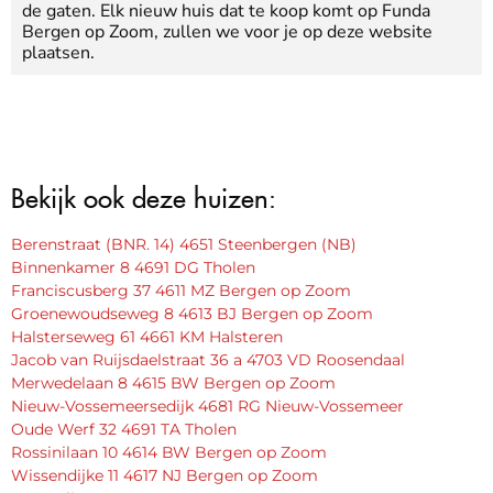
de gaten. Elk nieuw huis dat te koop komt op Funda
Bergen op Zoom, zullen we voor je op deze website
plaatsen.
Bekijk ook deze huizen:
Berenstraat (BNR. 14) 4651 Steenbergen (NB)
Binnenkamer 8 4691 DG Tholen
Franciscusberg 37 4611 MZ Bergen op Zoom
Groenewoudseweg 8 4613 BJ Bergen op Zoom
Halsterseweg 61 4661 KM Halsteren
Jacob van Ruijsdaelstraat 36 a 4703 VD Roosendaal
Merwedelaan 8 4615 BW Bergen op Zoom
Nieuw-Vossemeersedijk 4681 RG Nieuw-Vossemeer
Oude Werf 32 4691 TA Tholen
Rossinilaan 10 4614 BW Bergen op Zoom
Wissendijke 11 4617 NJ Bergen op Zoom