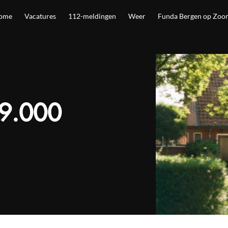
ome
Vacatures
112-meldingen
Weer
Funda Bergen op Zoo
49.000