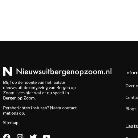
Infor
Blijf op de hoogte van het laatste
Over 
nieuws uit de omgeving van Bergen op
Zoom. Lees hier wat er nu speelt in
Contac
Bergen op Zoom.
Persberichten insturen? Neem
contact
Blogs
met ons op.
Sitemap
Laats