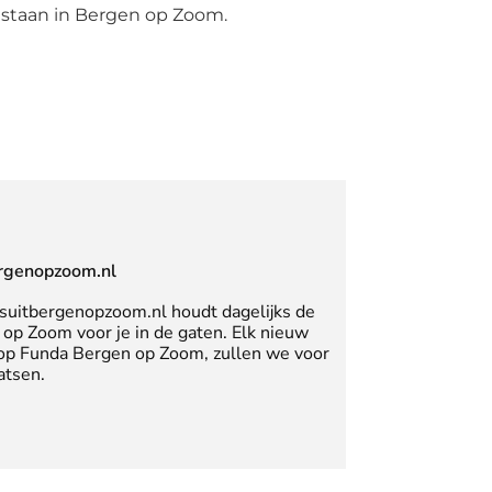
 staan in Bergen op Zoom.
rgenopzoom.nl
suitbergenopzoom.nl houdt dagelijks de
op Zoom voor je in de gaten. Elk nieuw
 op Funda Bergen op Zoom, zullen we voor
atsen.