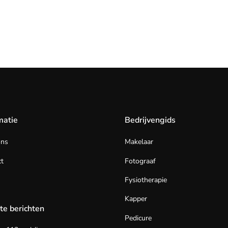
matie
Bedrijvengids
ons
Makelaar
t
Fotograaf
Fysiotherapie
Kapper
te berichten
Pedicure