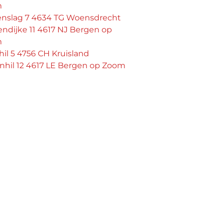
m
enslag 7 4634 TG Woensdrecht
ndijke 11 4617 NJ Bergen op
m
il 5 4756 CH Kruisland
nhil 12 4617 LE Bergen op Zoom