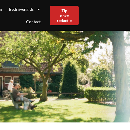
m
Bedrijvengids
Tip
onze
redactie
Contact