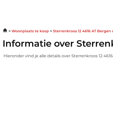
Woonplaats te koop
Sterrenkroos 12 4616 AT Bergen
Informatie over Sterren
Hieronder vind je alle details over Sterrenkroos 12 46
Informatie over Ster
Enter your gsdescript