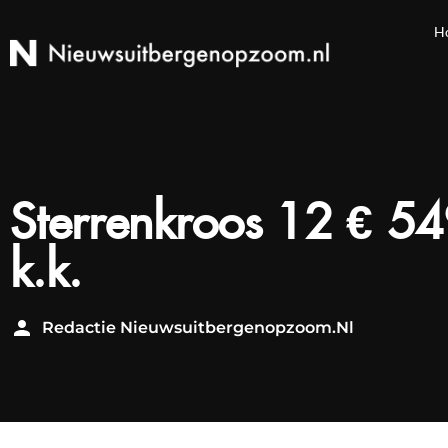
H
Sterrenkroos 12 € 5
k.k.
Redactie Nieuwsuitbergenopzoom.nl