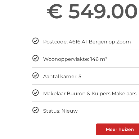
€ 549.00
Maandelijks
Postcode: 4616 AT Bergen op Zoom
Woonoppervlakte: 146 m²
Aantal kamer: 5
Makelaar Buuron & Kuipers Makelaars
Status: Nieuw
Meer huizen