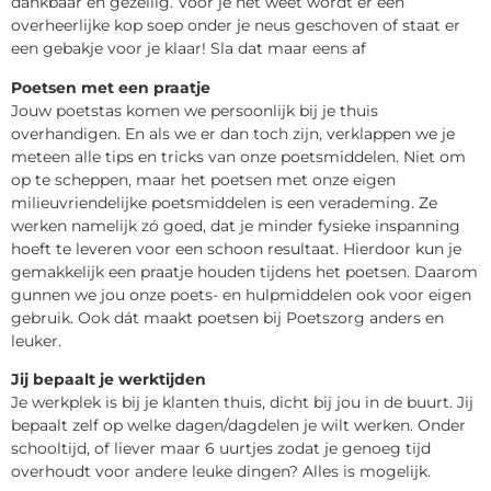
dankbaar én gezellig. Voor je het weet wordt er een
overheerlijke kop soep onder je neus geschoven of staat er
een gebakje voor je klaar! Sla dat maar eens af
Poetsen met een praatje
Jouw poetstas komen we persoonlijk bij je thuis
overhandigen. En als we er dan toch zijn, verklappen we je
meteen alle tips en tricks van onze poetsmiddelen. Niet om
op te scheppen, maar het poetsen met onze eigen
milieuvriendelijke poetsmiddelen is een verademing. Ze
werken namelijk zó goed, dat je minder fysieke inspanning
hoeft te leveren voor een schoon resultaat. Hierdoor kun je
gemakkelijk een praatje houden tijdens het poetsen. Daarom
gunnen we jou onze poets- en hulpmiddelen ook voor eigen
gebruik. Ook dát maakt poetsen bij Poetszorg anders en
leuker.
Jij bepaalt je werktijden
Je werkplek is bij je klanten thuis, dicht bij jou in de buurt. Jij
bepaalt zelf op welke dagen/dagdelen je wilt werken. Onder
schooltijd, of liever maar 6 uurtjes zodat je genoeg tijd
overhoudt voor andere leuke dingen? Alles is mogelijk.