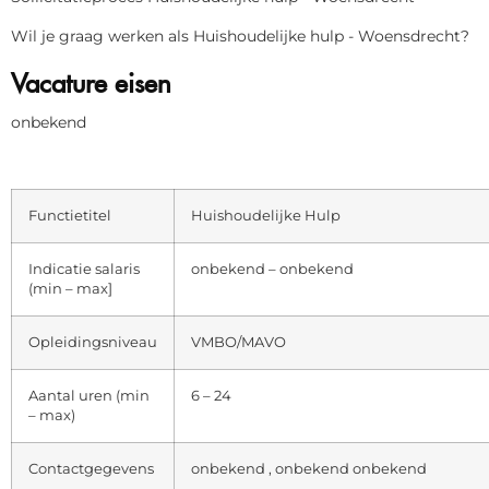
Wil je graag werken als Huishoudelijke hulp - Woensdrecht?
Vacature eisen
onbekend
Functietitel
Huishoudelijke Hulp
Indicatie salaris
onbekend – onbekend
(min – max]
Opleidingsniveau
VMBO/MAVO
Aantal uren (min
6 – 24
– max)
Contactgegevens
onbekend , onbekend onbekend