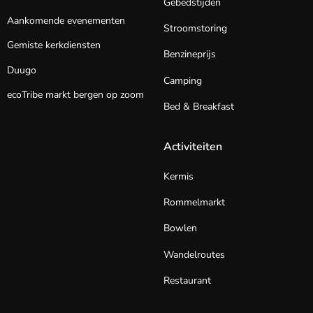
Gebedstijden
Aankomende evenementen
Stroomstoring
Gemiste kerkdiensten
Benzineprijs
Duugo
Camping
ecoTribe markt bergen op zoom
Bed & Breakfast
Activiteiten
Kermis
Rommelmarkt
Bowlen
Wandelroutes
Restaurant