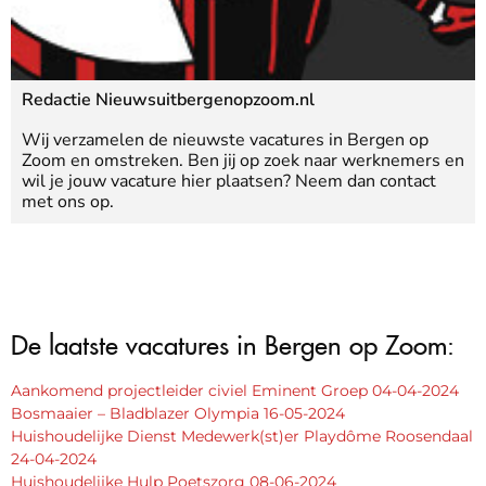
Redactie Nieuwsuitbergenopzoom.nl
Wij verzamelen de nieuwste vacatures in Bergen op
Zoom en omstreken. Ben jij op zoek naar werknemers en
wil je jouw vacature hier plaatsen? Neem dan contact
met ons op.
De laatste vacatures in Bergen op Zoom:
Aankomend projectleider civiel Eminent Groep 04-04-2024
Bosmaaier – Bladblazer Olympia 16-05-2024
Huishoudelijke Dienst Medewerk(st)er Playdôme Roosendaal
24-04-2024
Huishoudelijke Hulp Poetszorg 08-06-2024