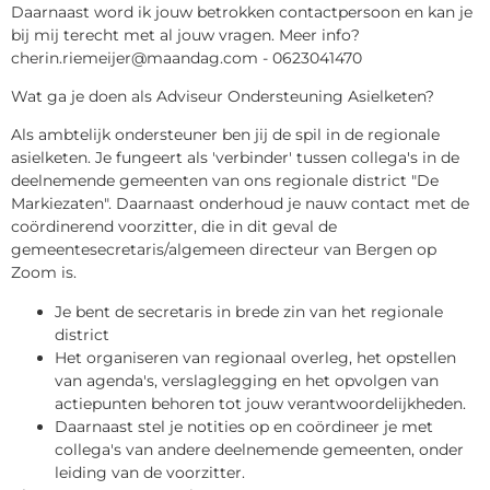
Daarnaast word ik jouw betrokken contactpersoon en kan je
bij mij terecht met al jouw vragen. Meer info?
cherin.riemeijer@maandag.com - 0623041470
Wat ga je doen als Adviseur Ondersteuning Asielketen?
Als ambtelijk ondersteuner ben jij de spil in de regionale
asielketen. Je fungeert als 'verbinder' tussen collega's in de
deelnemende gemeenten van ons regionale district "De
Markiezaten". Daarnaast onderhoud je nauw contact met de
coördinerend voorzitter, die in dit geval de
gemeentesecretaris/algemeen directeur van Bergen op
Zoom is.
Je bent de secretaris in brede zin van het regionale
district
Het organiseren van regionaal overleg, het opstellen
van agenda's, verslaglegging en het opvolgen van
actiepunten behoren tot jouw verantwoordelijkheden.
Daarnaast stel je notities op en coördineer je met
collega's van andere deelnemende gemeenten, onder
leiding van de voorzitter.