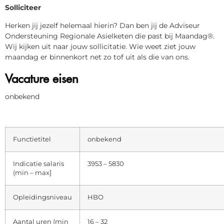
Solliciteer
Herken jij jezelf helemaal hierin? Dan ben jij de Adviseur
Ondersteuning Regionale Asielketen die past bij Maandag®.
Wij kijken uit naar jouw sollicitatie. Wie weet ziet jouw
maandag er binnenkort net zo tof uit als die van ons.
Vacature eisen
onbekend
Functietitel
onbekend
Indicatie salaris
3953 – 5830
(min – max]
Opleidingsniveau
HBO
Aantal uren (min
16 – 32