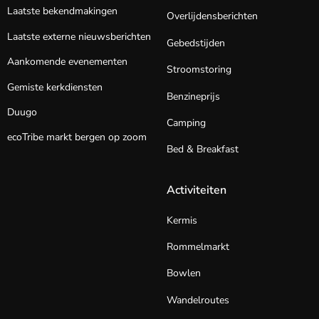
Laatste bekendmakingen
Overlijdensberichten
Laatste externe nieuwsberichten
Gebedstijden
Aankomende evenementen
Stroomstoring
Gemiste kerkdiensten
Benzineprijs
Duugo
Camping
ecoTribe markt bergen op zoom
Bed & Breakfast
Activiteiten
Kermis
Rommelmarkt
Bowlen
Wandelroutes