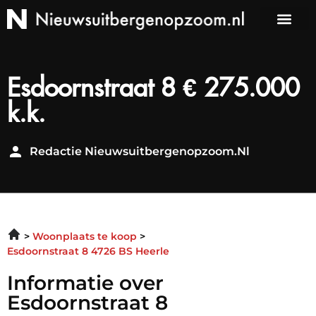
Esdoornstraat 8 € 275.000
k.k.
Redactie Nieuwsuitbergenopzoom.nl
Woonplaats te koop
Esdoornstraat 8 4726 BS Heerle
Informatie over
Esdoornstraat 8