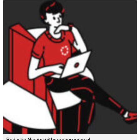
Redactie Nieuwsuitbergenopzoom.nl