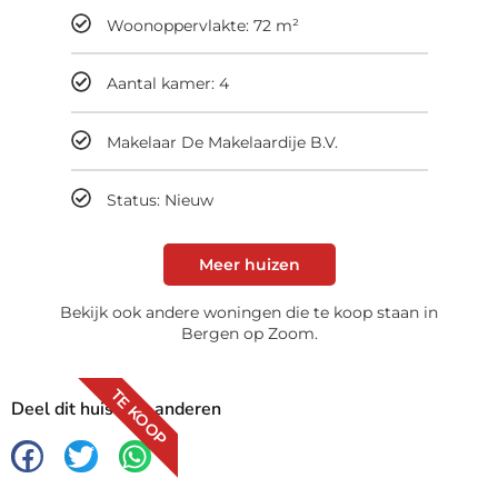
Woonoppervlakte: 72 m²
Aantal kamer: 4
Makelaar De Makelaardije B.V.
Status: Nieuw
Meer huizen
Bekijk ook andere woningen die te koop staan in
Bergen op Zoom.
TE KOOP
Deel dit huis met anderen