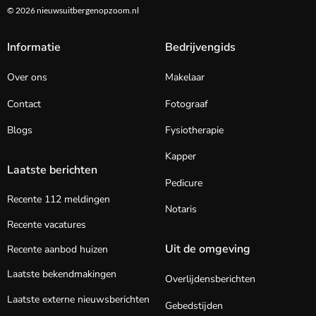
© 2026 nieuwsuitbergenopzoom.nl
Informatie
Bedrijvengids
Over ons
Makelaar
Contact
Fotograaf
Blogs
Fysiotherapie
Kapper
Laatste berichten
Pedicure
Recente 112 meldingen
Notaris
Recente vacatures
Uit de omgeving
Recente aanbod huizen
Laatste bekendmakingen
Overlijdensberichten
Laatste externe nieuwsberichten
Gebedstijden