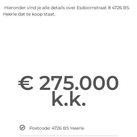
Hieronder vind je alle details over Esdoornstraat 8 4726 BS
Heerle dat te koop staat.
Informatie over Esdoornstraat 8
Enter your gsdescription
€ 275.000
k.k.
Maandelijks
Postcode: 4726 BS Heerle