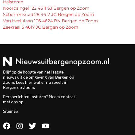
Halsteren
Noordsingel 122 4611 SJ Bergen op Zoom
Schorrenkruid 28 4617 JG Bergen op Zoom
Van Heelulaan 106 4624 BN Bergen op Zoom
Zeekraal 5 4617 JC Bergen op Zoom
Blijf op de hoogte van het laatste
nieuws uit de omgeving van Bergen op
Zoom. Lees hier wat er nu speelt in
Bergen op Zoom.
Persberichten insturen? Neem
contact
met ons op.
Sitemap