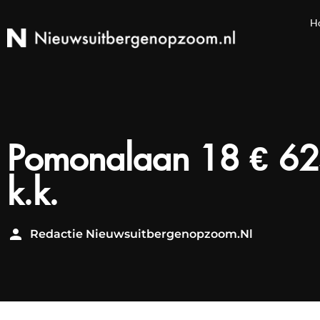
H
Pomonalaan 18 € 6
k.k.
Redactie Nieuwsuitbergenopzoom.nl