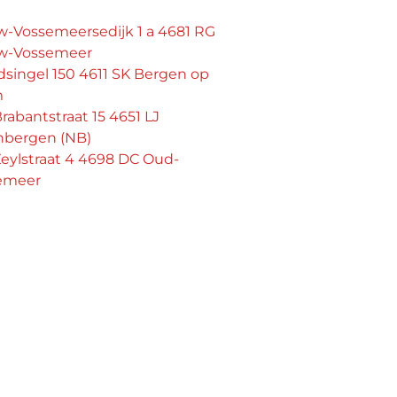
w-Vossemeersedijk 1 a 4681 RG
w-Vossemeer
singel 150 4611 SK Bergen op
m
rabantstraat 15 4651 LJ
nbergen (NB)
eylstraat 4 4698 DC Oud-
emeer