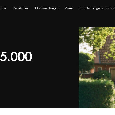
ome
Vacatures
112-meldingen
Weer
Funda Bergen op Zoo
25.000