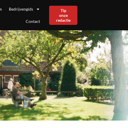
m
Bedrijvengids
Tip
onze
redactie
Contact