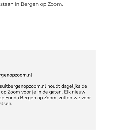
 staan in Bergen op Zoom.
rgenopzoom.nl
suitbergenopzoom.nl houdt dagelijks de
op Zoom voor je in de gaten. Elk nieuw
 op Funda Bergen op Zoom, zullen we voor
atsen.