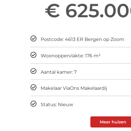
€ 625.00
Maandelijks
Postcode: 4613 ER Bergen op Zoom
Woonoppervlakte: 176 m²
Aantal kamer: 7
Makelaar ViaOns Makelaardij
Status: Nieuw
Meer huizen