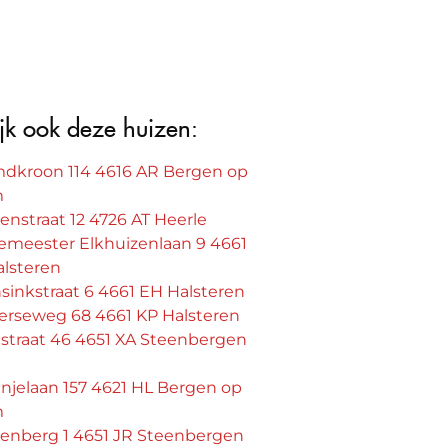
jk ook deze huizen:
dkroon 114 4616 AR Bergen op
m
nstraat 12 4726 AT Heerle
emeester Elkhuizenlaan 9 4661
alsteren
sinkstraat 6 4661 EH Halsteren
terseweg 68 4661 KP Halsteren
straat 46 4651 XA Steenbergen
njelaan 157 4621 HL Bergen op
m
enberg 1 4651 JR Steenbergen