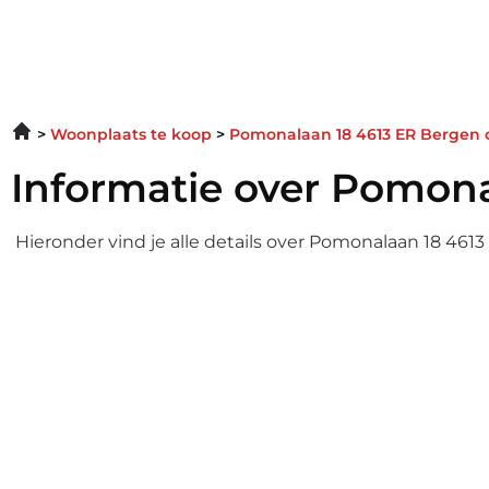
Woonplaats te koop
Pomonalaan 18 4613 ER Bergen
Informatie over Pomona
Hieronder vind je alle details over Pomonalaan 18 461
Informatie over Pom
Enter your gsdescript