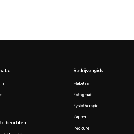
matie
Bedrijvengids
ons
Makelaar
t
Fotograaf
Fysiotherapie
Kapper
te berichten
Pedicure