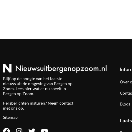
Infor
Blijf op de hoogte van het laatste
Over 
nieuws uit de omgeving van Bergen op
Zoom. Lees hier wat er nu speelt in
Contac
Bergen op Zoom.
Persberichten insturen? Neem
contact
Blogs
met ons op.
Sitemap
Laats