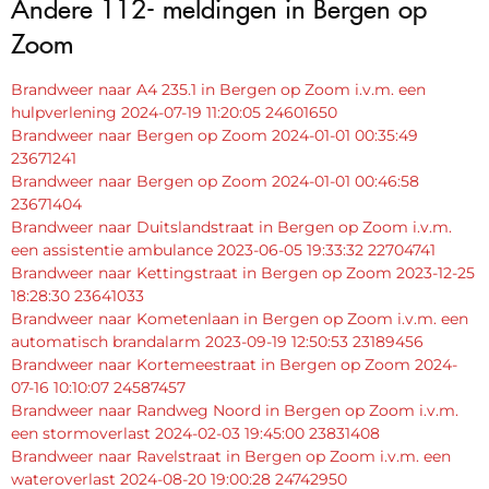
Andere 112- meldingen in Bergen op
Zoom
Brandweer naar A4 235.1 in Bergen op Zoom i.v.m. een
hulpverlening 2024-07-19 11:20:05 24601650
Brandweer naar Bergen op Zoom 2024-01-01 00:35:49
23671241
Brandweer naar Bergen op Zoom 2024-01-01 00:46:58
23671404
Brandweer naar Duitslandstraat in Bergen op Zoom i.v.m.
een assistentie ambulance 2023-06-05 19:33:32 22704741
Brandweer naar Kettingstraat in Bergen op Zoom 2023-12-25
18:28:30 23641033
Brandweer naar Kometenlaan in Bergen op Zoom i.v.m. een
automatisch brandalarm 2023-09-19 12:50:53 23189456
Brandweer naar Kortemeestraat in Bergen op Zoom 2024-
07-16 10:10:07 24587457
Brandweer naar Randweg Noord in Bergen op Zoom i.v.m.
een stormoverlast 2024-02-03 19:45:00 23831408
Brandweer naar Ravelstraat in Bergen op Zoom i.v.m. een
wateroverlast 2024-08-20 19:00:28 24742950