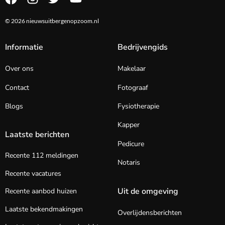
© 2026 nieuwsuitbergenopzoom.nl
Informatie
Bedrijvengids
Over ons
Makelaar
Contact
Fotograaf
Blogs
Fysiotherapie
Kapper
Laatste berichten
Pedicure
Recente 112 meldingen
Notaris
Recente vacatures
Uit de omgeving
Recente aanbod huizen
Laatste bekendmakingen
Overlijdensberichten