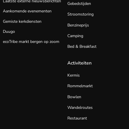
Laatste externe nieuwsberichten
Gebedstijden
Aankomende evenementen
Stroomstoring
Gemiste kerkdiensten
Benzineprijs
Duugo
Camping
ecoTribe markt bergen op zoom
Bed & Breakfast
Activiteiten
Kermis
Rommelmarkt
Bowlen
Wandelroutes
Restaurant