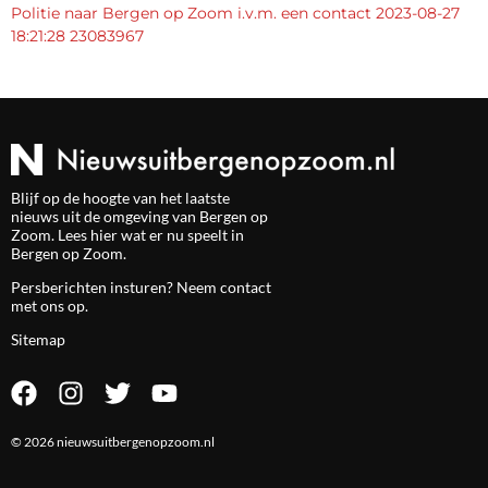
Politie naar Bergen op Zoom i.v.m. een contact 2023-08-27
18:21:28 23083967
Blijf op de hoogte van het laatste
nieuws uit de omgeving van Bergen op
Zoom. Lees hier wat er nu speelt in
Bergen op Zoom.
Persberichten insturen? Neem
contact
met ons op.
Sitemap
© 2026 nieuwsuitbergenopzoom.nl