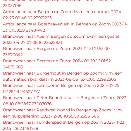
25037016
Ambulance naar Bergen op Zoom i.v.m. een contact 2024-
02-23 09:48:02 23921223
Ambulance naar Boerhaaveplein in Bergen op Zoom 2023-11-
23 01:08:29 23487472
Brandweer naar A58 in Bergen op Zoom i.v.m. een gaslek
2023-04-27 07:08:16 22525931
Brandweer naar Bergen op Zoom 2023-12-31 21:53:00
23670042
Brandweer naar Bergen op Zoom 2024-09-19 16:01:52
24879663
Brandweer naar Burgerhout in Bergen op Zoom i.v.m. een
automatisch brandalarm 2023-08-06 15:40:00 22992505
Brandweer naar Lamsoor in Bergen op Zoom 2024-07-25
02:25:29 24627777
Brandweer naar Peter Benoitstraat in Bergen op Zoom 2023-
08-10 08:28:17 23007076
Brandweer naar Randweg Noord in Bergen op Zoom i.v.m.
een hulpverlening 2023-12-08 18:35:59 23561563
Brandweer naar Tuinderspad in Bergen op Zoom 2023-11-23
20:51:29 23491758