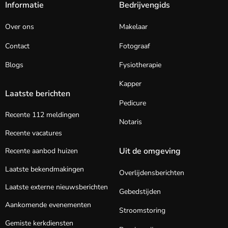
Informatie
Bedrijvengids
Over ons
Makelaar
Contact
Fotograaf
Blogs
Fysiotherapie
Kapper
Laatste berichten
Pedicure
Recente 112 meldingen
Notaris
Recente vacatures
Uit de omgeving
Recente aanbod huizen
Laatste bekendmakingen
Overlijdensberichten
Laatste externe nieuwsberichten
Gebedstijden
Aankomende evenementen
Stroomstoring
Gemiste kerkdiensten