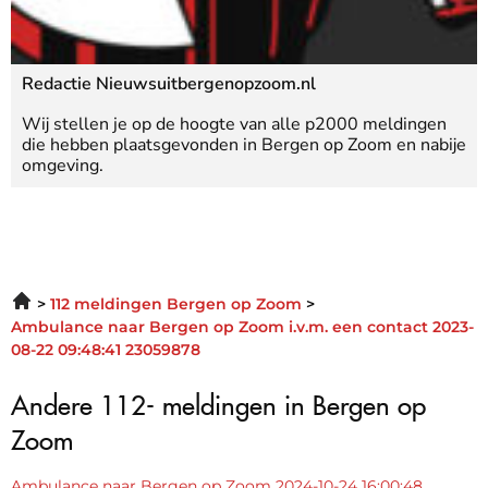
Redactie Nieuwsuitbergenopzoom.nl
Wij stellen je op de hoogte van alle p2000 meldingen
die hebben plaatsgevonden in Bergen op Zoom en nabije
omgeving.
112 meldingen Bergen op Zoom
Ambulance naar Bergen op Zoom i.v.m. een contact 2023-
08-22 09:48:41 23059878
Andere 112- meldingen in Bergen op
Zoom
Ambulance naar Bergen op Zoom 2024-10-24 16:00:48