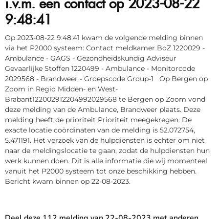
i.v.m. een contact op 2023-08-22
9:48:41
Op 2023-08-22 9:48:41 kwam de volgende melding binnen
via het P2000 systeem: Contact meldkamer BoZ 1220029 -
Ambulance - GAGS - Gezondheidskundig Adviseur
Gevaarlijke Stoffen 1220499 - Ambulance - Monitorcode
2029568 - Brandweer - Groepscode Group-1 Op Bergen op
Zoom in Regio Midden- en West-
Brabant122002912204992029568 te Bergen op Zoom vond
deze melding van de Ambulance, Brandweer plaats. Deze
melding heeft de prioriteit Prioriteit meegekregen. De
exacte locatie coördinaten van de melding is 52.072754,
5.471191. Het verzoek van de hulpdiensten is echter om niet
naar de meldingslocatie te gaan, zodat de hulpdiensten hun
werk kunnen doen. Dit is alle informatie die wij momenteel
vanuit het P2000 systeem tot onze beschikking hebben.
Bericht kwam binnen op 22-08-2023.
Deel deze 112 melding van 22-08-2023 met anderen