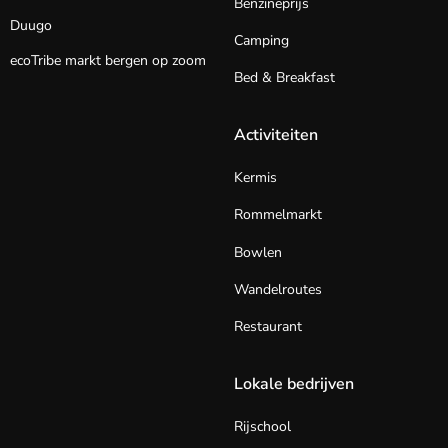
Benzineprijs
Duugo
Camping
ecoTribe markt bergen op zoom
Bed & Breakfast
Activiteiten
Kermis
Rommelmarkt
Bowlen
Wandelroutes
Restaurant
Lokale bedrijven
Rijschool