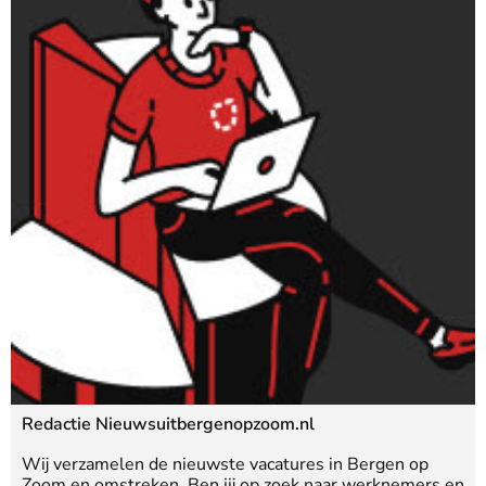
Redactie Nieuwsuitbergenopzoom.nl
Wij verzamelen de nieuwste vacatures in Bergen op
Zoom en omstreken. Ben jij op zoek naar werknemers en