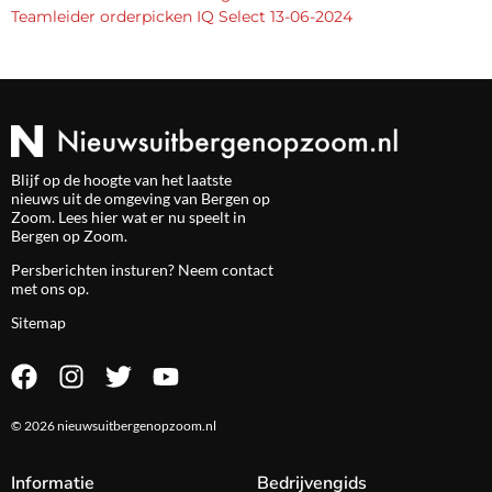
Teamleider orderpicken IQ Select 13-06-2024
Blijf op de hoogte van het laatste
nieuws uit de omgeving van Bergen op
Zoom. Lees hier wat er nu speelt in
Bergen op Zoom.
Persberichten insturen? Neem
contact
met ons op.
Sitemap
© 2026 nieuwsuitbergenopzoom.nl
Informatie
Bedrijvengids