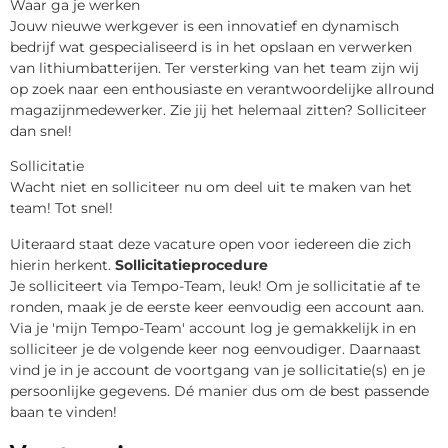
Waar ga je werken
Jouw nieuwe werkgever is een innovatief en dynamisch
bedrijf wat gespecialiseerd is in het opslaan en verwerken
van lithiumbatterijen. Ter versterking van het team zijn wij
op zoek naar een enthousiaste en verantwoordelijke allround
magazijnmedewerker. Zie jij het helemaal zitten? Solliciteer
dan snel!
Sollicitatie
Wacht niet en solliciteer nu om deel uit te maken van het
team! Tot snel!
Uiteraard staat deze vacature open voor iedereen die zich
hierin herkent.
Sollicitatieprocedure
Je solliciteert via Tempo-Team, leuk! Om je sollicitatie af te
ronden, maak je de eerste keer eenvoudig een account aan.
Via je 'mijn Tempo-Team' account log je gemakkelijk in en
solliciteer je de volgende keer nog eenvoudiger. Daarnaast
vind je in je account de voortgang van je sollicitatie(s) en je
persoonlijke gegevens. Dé manier dus om de best passende
baan te vinden!