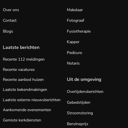
Over ons
Makelaar
Contact
Fotograaf
Blogs
Fysiotherapie
Kapper
Laatste berichten
Pedicure
Recente 112 meldingen
Notaris
Recente vacatures
Uit de omgeving
Recente aanbod huizen
Laatste bekendmakingen
Overlijdensberichten
Laatste externe nieuwsberichten
Gebedstijden
Aankomende evenementen
Stroomstoring
Gemiste kerkdiensten
Benzineprijs