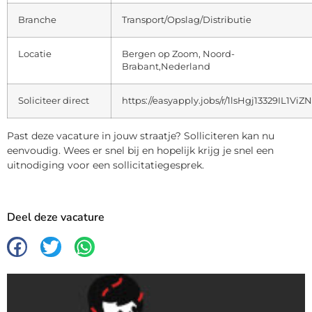
Branche
Transport/Opslag/Distributie
Locatie
Bergen op Zoom, Noord-
Brabant,Nederland
Soliciteer direct
https://easyapply.jobs/r/1lsHgj13329IL1ViZ
Past deze vacature in jouw straatje? Solliciteren kan nu
eenvoudig. Wees er snel bij en hopelijk krijg je snel een
uitnodiging voor een sollicitatiegesprek.
Deel deze vacature