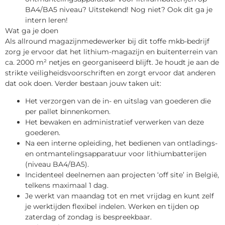
BA4/BA5 niveau? Uitstekend! Nog niet? Ook dit ga je
intern leren!
Wat ga je doen
Als allround magazijnmedewerker bij dit toffe mkb-bedrijf
zorg je ervoor dat het lithium-magazijn en buitenterrein van
ca. 2000 m² netjes en georganiseerd blijft. Je houdt je aan de
strikte veiligheidsvoorschriften en zorgt ervoor dat anderen
dat ook doen. Verder bestaan jouw taken uit:
Het verzorgen van de in- en uitslag van goederen die
per pallet binnenkomen.
Het bewaken en administratief verwerken van deze
goederen.
Na een interne opleiding, het bedienen van ontladings-
en ontmantelingsapparatuur voor lithiumbatterijen
(niveau BA4/BA5).
Incidenteel deelnemen aan projecten ‘off site’ in België,
telkens maximaal 1 dag.
Je werkt van maandag tot en met vrijdag en kunt zelf
je werktijden flexibel indelen. Werken en tijden op
zaterdag of zondag is bespreekbaar.