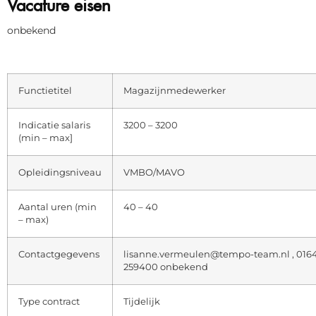
Vacature eisen
onbekend
Functietitel
Magazijnmedewerker
Indicatie salaris
3200 – 3200
(min – max]
Opleidingsniveau
VMBO/MAVO
Aantal uren (min
40 – 40
– max)
Contactgegevens
lisanne.vermeulen@tempo-team.nl , 016
259400 onbekend
Type contract
Tijdelijk