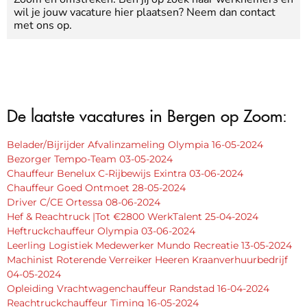
wil je jouw vacature hier plaatsen? Neem dan contact
met ons op.
De laatste vacatures in Bergen op Zoom:
Belader/Bijrijder Afvalinzameling Olympia 16-05-2024
Bezorger Tempo-Team 03-05-2024
Chauffeur Benelux C-Rijbewijs Exintra 03-06-2024
Chauffeur Goed Ontmoet 28-05-2024
Driver C/CE Ortessa 08-06-2024
Hef & Reachtruck |Tot €2800 WerkTalent 25-04-2024
Heftruckchauffeur Olympia 03-06-2024
Leerling Logistiek Medewerker Mundo Recreatie 13-05-2024
Machinist Roterende Verreiker Heeren Kraanverhuurbedrijf
04-05-2024
Opleiding Vrachtwagenchauffeur Randstad 16-04-2024
Reachtruckchauffeur Timing 16-05-2024