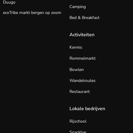
Duugo
Camping
ecoTribe markt bergen op zoom
Bed & Breakfast
Activiteiten
Kermis
Rommelmarkt
Bowlen
Wandelroutes
Restaurant
Lokale bedrijven
Rijschool
Snackbar