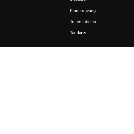
Kinderopvang
Tuinmeubelen
Tandarts