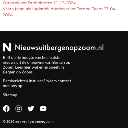
Orderpicker Profielnorm 20-05-2024
Vaste baan als logistiek medewerker Tempo-Team 23-04-
2024
Blijf op de hoogte van het laatste
nieuws uit de omgeving van Bergen op
Zoom. Lees hier wat er nu speelt in
Bergen op Zoom.
Persberichten insturen? Neem
contact
met ons op.
Sitemap
© 2026 nieuwsuitbergenopzoom.nl