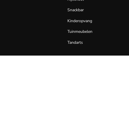
Snackbar
Kinderopvang
Tuinmeubelen
Tandarts