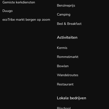
Gemiste kerkdiensten
Benzineprijs
Duugo
Camping
ecoTribe markt bergen op zoom
Bed & Breakfast
Activiteiten
Kermis
Rommelmarkt
Bowlen
Wandelroutes
Restaurant
Lokale bedrijven
Rijschool