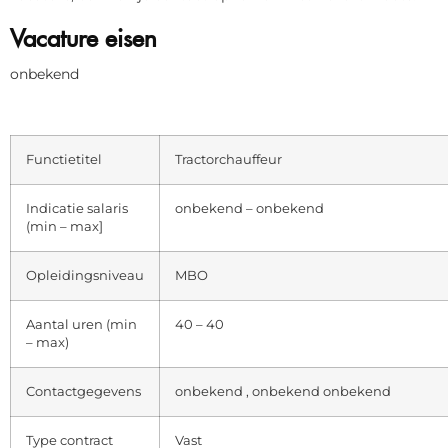
Vacature eisen
onbekend
Functietitel
Tractorchauffeur
Indicatie salaris
onbekend – onbekend
(min – max]
Opleidingsniveau
MBO
Aantal uren (min
40 – 40
– max)
Contactgegevens
onbekend , onbekend onbekend
Type contract
Vast