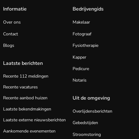
Informatie
Bedrijvengids
Over ons
Makelaar
Contact
Fotograaf
Blogs
Fysiotherapie
Kapper
Laatste berichten
Pedicure
Recente 112 meldingen
Notaris
Recente vacatures
Uit de omgeving
Recente aanbod huizen
Laatste bekendmakingen
Overlijdensberichten
Laatste externe nieuwsberichten
Gebedstijden
Aankomende evenementen
Stroomstoring