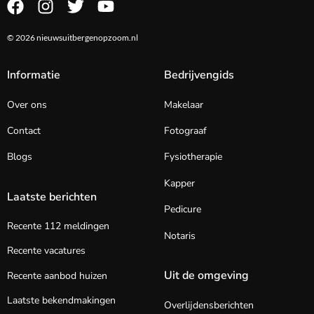
© 2026 nieuwsuitbergenopzoom.nl
Informatie
Bedrijvengids
Over ons
Makelaar
Contact
Fotograaf
Blogs
Fysiotherapie
Kapper
Laatste berichten
Pedicure
Recente 112 meldingen
Notaris
Recente vacatures
Uit de omgeving
Recente aanbod huizen
Laatste bekendmakingen
Overlijdensberichten