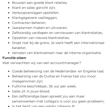
Bouwen aan goede klant relaties;
Klant en sales gericht zijn;
Verkoopverslagen opstellen;
Klantgegevens vastleggen;
Contracten beheren;
Jaarplannen maken en uitvoeren;
Zelfstandig verdiepen en vernieuwen van klantrelaties;
Opzetten van nieuwe klantrelaties;
Stopt niet bij de grens. Je werk heeft een internationaal
karakter;
Vertalen van klantwensen naar de interne organisatie.
Functie-eisen
Wat verwachten wij van een accountmanager?
Goede beheersing van de Nederlandse- en Engelse taal;
Beheersing van de Duitse en Franse taal zou mooi
meegenomen zijn;
Fulltime beschikbaar, 36 uur per week;
Sales zit in jouw bloed;
Een zelfstandige baan spreekt jou aan maar
samenwerken met collega's is voor jou geen probleem;
In het bezit van een geldig rijbewijs B;