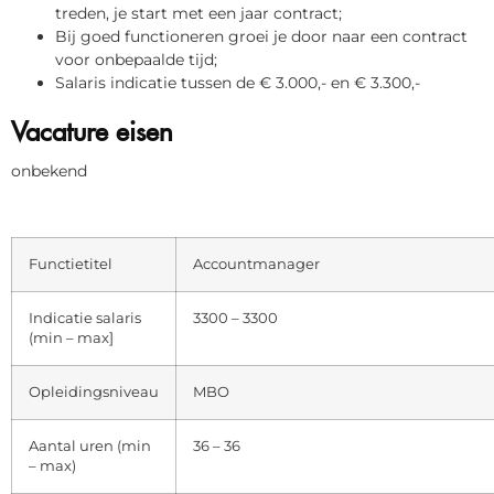
treden, je start met een jaar contract;
Bij goed functioneren groei je door naar een contract
voor onbepaalde tijd;
Salaris indicatie tussen de € 3.000,- en € 3.300,-
Vacature eisen
onbekend
Functietitel
Accountmanager
Indicatie salaris
3300 – 3300
(min – max]
Opleidingsniveau
MBO
Aantal uren (min
36 – 36
– max)