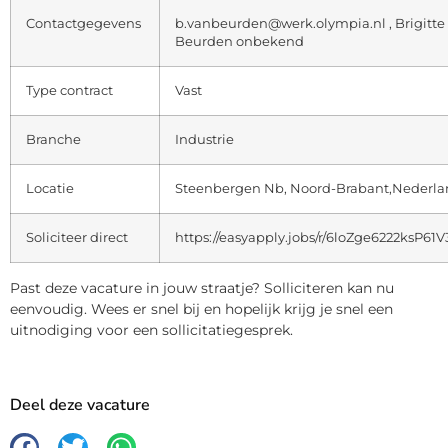
Contactgegevens
b.vanbeurden@werk.olympia.nl , Brigitte
Beurden onbekend
Type contract
Vast
Branche
Industrie
Locatie
Steenbergen Nb, Noord-Brabant,Nederl
Soliciteer direct
https://easyapply.jobs/r/6loZge6222ksP61
Past deze vacature in jouw straatje? Solliciteren kan nu
eenvoudig. Wees er snel bij en hopelijk krijg je snel een
uitnodiging voor een sollicitatiegesprek.
Deel deze vacature