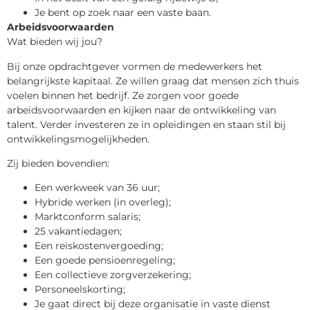
Je bent op zoek naar een vaste baan.
Arbeidsvoorwaarden
Wat bieden wij jou?
Bij onze opdrachtgever vormen de medewerkers het
belangrijkste kapitaal. Ze willen graag dat mensen zich thuis
voelen binnen het bedrijf. Ze zorgen voor goede
arbeidsvoorwaarden en kijken naar de ontwikkeling van
talent. Verder investeren ze in opleidingen en staan stil bij
ontwikkelingsmogelijkheden.
Zij bieden bovendien:
Een werkweek van 36 uur;
Hybride werken (in overleg);
Marktconform salaris;
25 vakantiedagen;
Een reiskostenvergoeding;
Een goede pensioenregeling;
Een collectieve zorgverzekering;
Personeelskorting;
Je gaat direct bij deze organisatie in vaste dienst