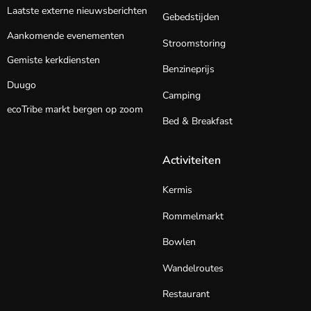
Laatste externe nieuwsberichten
Gebedstijden
Aankomende evenementen
Stroomstoring
Gemiste kerkdiensten
Benzineprijs
Duugo
Camping
ecoTribe markt bergen op zoom
Bed & Breakfast
Activiteiten
Kermis
Rommelmarkt
Bowlen
Wandelroutes
Restaurant