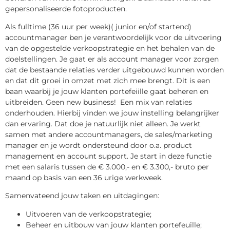
gepersonaliseerde fotoproducten.
Als fulltime (36 uur per week)( junior en/of startend)
accountmanager ben je verantwoordelijk voor de uitvoering
van de opgestelde verkoopstrategie en het behalen van de
doelstellingen. Je gaat er als account manager voor zorgen
dat de bestaande relaties verder uitgebouwd kunnen worden
en dat dit groei in omzet met zich mee brengt. Dit is een
baan waarbij je jouw klanten portefeiille gaat beheren en
uitbreiden. Geen new business! Een mix van relaties
onderhouden. Hierbij vinden we jouw instelling belangrijker
dan ervaring. Dat doe je natuurlijk niet alleen. Je werkt
samen met andere accountmanagers, de sales/marketing
manager en je wordt ondersteund door o.a. product
management en account support. Je start in deze functie
met een salaris tussen de € 3.000,- en € 3.300,- bruto per
maand op basis van een 36 urige werkweek.
Samenvateend jouw taken en uitdagingen:
Uitvoeren van de verkoopstrategie;
Beheer en uitbouw van jouw klanten portefeuille;