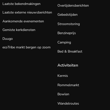
Laatste bekendmakingen
Overlijdensberichten
Laatste externe nieuwsberichten
Gebedstijden
Aankomende evenementen
Stroomstoring
Gemiste kerkdiensten
Benzineprijs
Duugo
Camping
ecoTribe markt bergen op zoom
Bed & Breakfast
Activiteiten
Kermis
Rommelmarkt
Bowlen
Wandelroutes