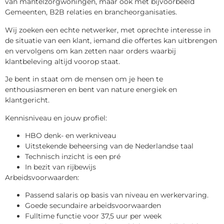
van mantelzorgwoningen, maar ook met bijvoorbeeld
Gemeenten, B2B relaties en brancheorganisaties.
Wij zoeken een echte netwerker, met oprechte interesse in
de situatie van een klant, iemand die offertes kan uitbrengen
en vervolgens om kan zetten naar orders waarbij
klantbeleving altijd voorop staat.
Je bent in staat om de mensen om je heen te
enthousiasmeren en bent van nature energiek en
klantgericht.
Kennisniveau en jouw profiel:
HBO denk- en werkniveau
Uitstekende beheersing van de Nederlandse taal
Technisch inzicht is een pré
In bezit van rijbewijs
Arbeidsvoorwaarden:
Passend salaris op basis van niveau en werkervaring.
Goede secundaire arbeidsvoorwaarden
Fulltime functie voor 37,5 uur per week