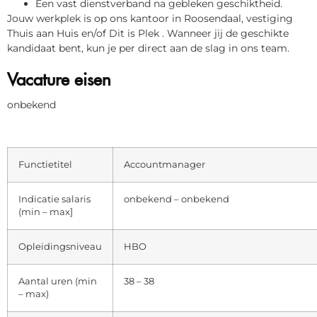
Een vast dienstverband na gebleken geschiktheid.
Jouw werkplek is op ons kantoor in Roosendaal, vestiging
Thuis aan Huis en/of Dit is Plek . Wanneer jij de geschikte
kandidaat bent, kun je per direct aan de slag in ons team.
Vacature eisen
onbekend
Functietitel
Accountmanager
Indicatie salaris
onbekend – onbekend
(min – max]
Opleidingsniveau
HBO
Aantal uren (min
38 – 38
– max)