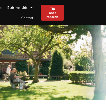
m
Bedrijvengids
Tip
onze
redactie
Contact