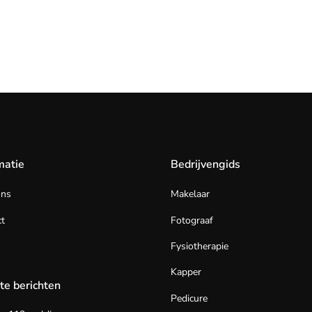
matie
Bedrijvengids
ons
Makelaar
t
Fotograaf
Fysiotherapie
Kapper
te berichten
Pedicure