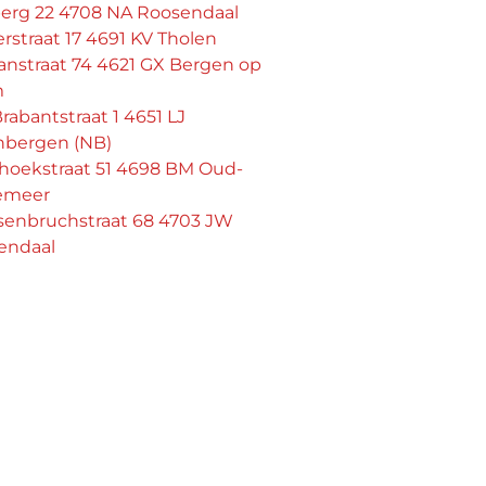
erg 22 4708 NA Roosendaal
rstraat 17 4691 KV Tholen
anstraat 74 4621 GX Bergen op
m
rabantstraat 1 4651 LJ
nbergen (NB)
hoekstraat 51 4698 BM Oud-
emeer
senbruchstraat 68 4703 JW
endaal