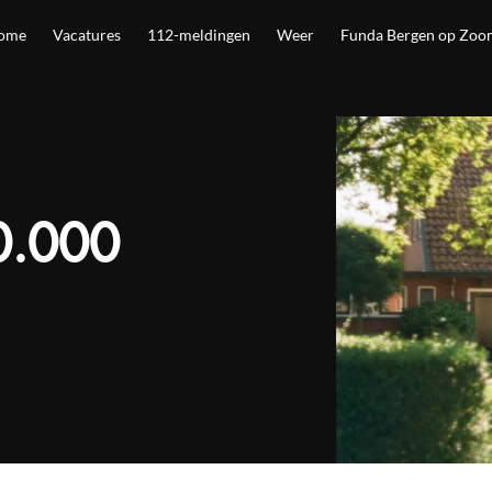
ome
Vacatures
112-meldingen
Weer
Funda Bergen op Zoo
0.000