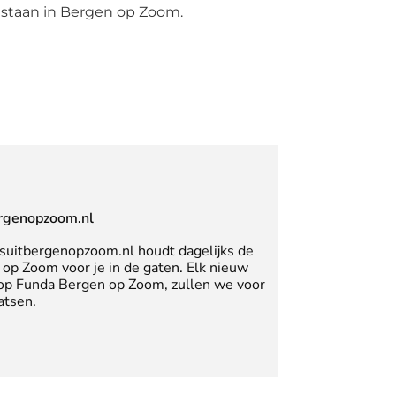
 staan in Bergen op Zoom.
rgenopzoom.nl
suitbergenopzoom.nl houdt dagelijks de
op Zoom voor je in de gaten. Elk nieuw
 op Funda Bergen op Zoom, zullen we voor
atsen.