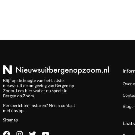
Infor
Blijf op de hoogte van het laatste
Over 
nieuws uit de omgeving van Bergen op
Zoom. Lees hier wat er nu speelt in
Contac
Bergen op Zoom.
Persberichten insturen? Neem
contact
Blogs
met ons op.
Sitemap
Laats