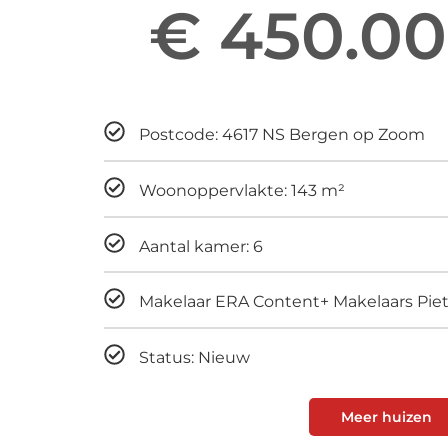
€ 450.00
Maandelijks
Postcode: 4617 NS Bergen op Zoom
Woonoppervlakte: 143 m²
Aantal kamer: 6
Makelaar ERA Content+ Makelaars Pi
Status: Nieuw
Meer huizen