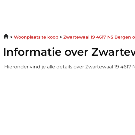
Woonplaats te koop
Zwartewaal 19 4617 NS Bergen 
Informatie over Zwarte
Hieronder vind je alle details over Zwartewaal 19 4617
Informatie over Zwa
Enter your gsdescript