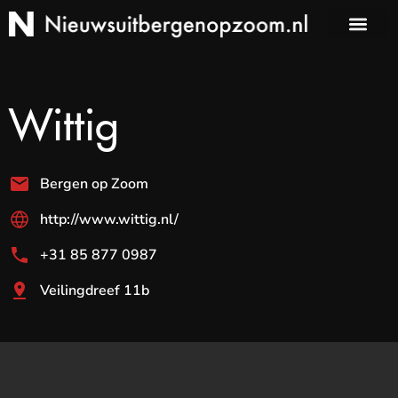
Wittig
Bergen op Zoom
http://www.wittig.nl/
+31 85 877 0987
Veilingdreef 11b