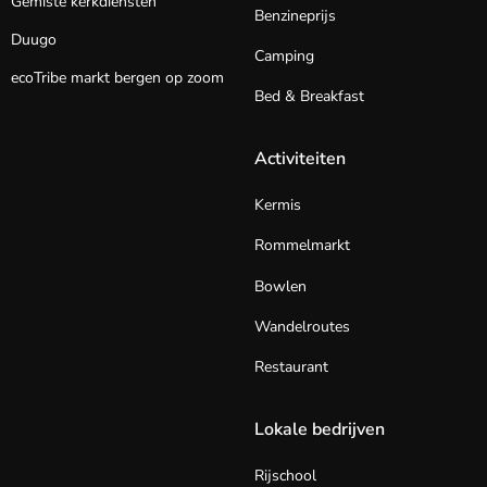
Gemiste kerkdiensten
Benzineprijs
Duugo
Camping
ecoTribe markt bergen op zoom
Bed & Breakfast
Activiteiten
Kermis
Rommelmarkt
Bowlen
Wandelroutes
Restaurant
Lokale bedrijven
Rijschool