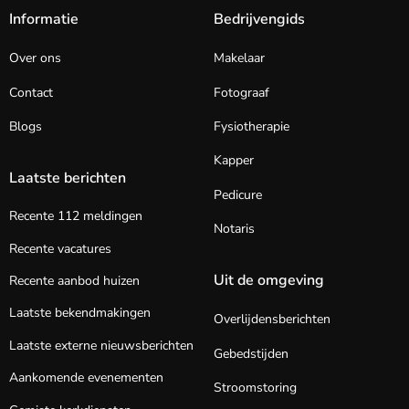
Informatie
Bedrijvengids
Over ons
Makelaar
Contact
Fotograaf
Blogs
Fysiotherapie
Kapper
Laatste berichten
Pedicure
Recente 112 meldingen
Notaris
Recente vacatures
Uit de omgeving
Recente aanbod huizen
Laatste bekendmakingen
Overlijdensberichten
Laatste externe nieuwsberichten
Gebedstijden
Aankomende evenementen
Stroomstoring