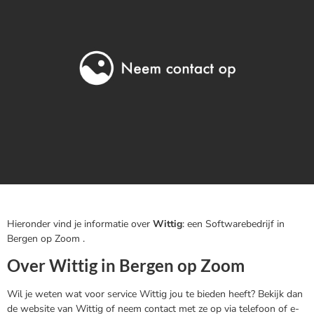
Hieronder vind je informatie over
Wittig
: een Softwarebedrijf in
Bergen op Zoom .
Over Wittig in Bergen op Zoom
Wil je weten wat voor service Wittig jou te bieden heeft? Bekijk dan
de website van Wittig of neem contact met ze op via telefoon of e-