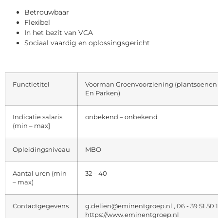
Betrouwbaar
Flexibel
In het bezit van VCA
Sociaal vaardig en oplossingsgericht
Functietitel
Voorman Groenvoorziening (plantsoenen
En Parken)
Indicatie salaris
onbekend – onbekend
(min – max]
Opleidingsniveau
MBO
Aantal uren (min
32 – 40
– max)
Contactgegevens
g.delien@eminentgroep.nl , 06 - 39 51 50 
https://www.eminentgroep.nl