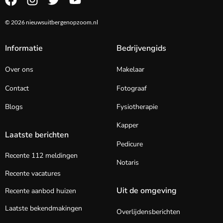
© 2026 nieuwsuitbergenopzoom.nl
Informatie
Bedrijvengids
Over ons
Makelaar
Contact
Fotograaf
Blogs
Fysiotherapie
Kapper
Laatste berichten
Pedicure
Recente 112 meldingen
Notaris
Recente vacatures
Uit de omgeving
Recente aanbod huizen
Laatste bekendmakingen
Overlijdensberichten