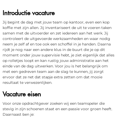
Introductie vacature
Jij begint de dag met jouw team op kantoor, even een kop
koffie met zijn allen. Jij inventariseert de uit te voeren taken
samen met de uitvoerder en zet iedereen aan het werk. Jij
controleert de uitgevoerde werkzaamheden en waar nodig
neem je zelf af en toe ook een schoffel in je handen. Daarna
rijdt je nog naar een andere klus in de buurt die je op dit
moment onder jouw supervisie hebt, je ziet eigenlijk dat alles
op rolletjes loopt en kan rustig jouw administratie aan het
einde van de dag uitwerken. Voor jou is het belangrijk om
met een gedreven team aan de slag te kunnen, jij zorgt
ervoor dat ze net dat stapje extra zetten om dat mooie
resultaat te verwezenlijken.
Vacature eisen
Voor onze opdrachtgever zoeken wij een teamspeler die
stevig in zijn schoenen staat en een passie voor groen heeft.
Daarnaast ben je: