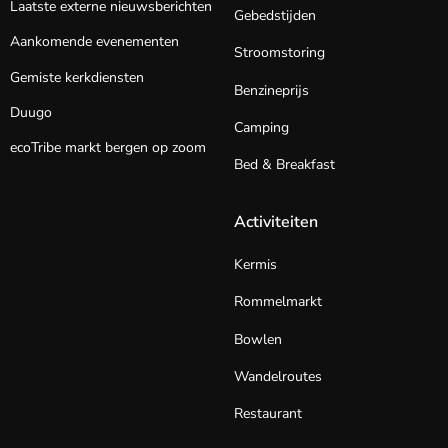
Laatste externe nieuwsberichten
Gebedstijden
Aankomende evenementen
Stroomstoring
Gemiste kerkdiensten
Benzineprijs
Duugo
Camping
ecoTribe markt bergen op zoom
Bed & Breakfast
Activiteiten
Kermis
Rommelmarkt
Bowlen
Wandelroutes
Restaurant