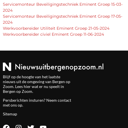
Servicemonteur Beveiligingstechniek Eminent Groep 15-03-
2024
Servicemonteur Beveiligingstechniek Eminent Groep 17-05-
2024
Werkvoorbereider Utiliteit Eminent Groep 21-05-2024
Werkvoorbereider civiel Eminent Groep 11-06-2024
Blijf op de hoogte van het laatste
nieuws uit de omgeving van Bergen op
Zoom. Lees hier wat er nu speelt in
Bergen op Zoom.
Persberichten insturen? Neem
contact
met ons op.
Sitemap