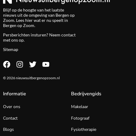
Blijf op de hoogte van het laatste
nieuws uit de omgeving van Bergen op
Zoom. Lees hier wat er nu speelt in
Bergen op Zoom.
Persberichten insturen? Neem
contact
met ons op.
Sitemap
© 2026 nieuwsuitbergenopzoom.nl
Informatie
Bedrijvengids
Over ons
Makelaar
Contact
Fotograaf
Blogs
Fysiotherapie