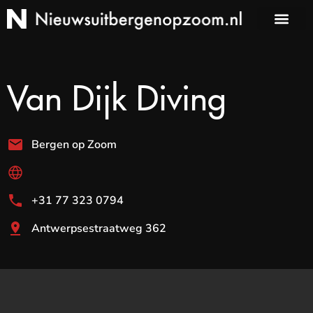
Van Dijk Diving
Bergen op Zoom
+31 77 323 0794
Antwerpsestraatweg 362