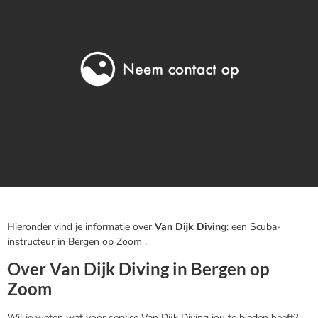
Hieronder vind je informatie over
Van Dijk Diving
: een Scuba-
instructeur in Bergen op Zoom .
Over Van Dijk Diving in Bergen op
Zoom
Wil je weten wat voor service Van Dijk Diving jou te bieden heeft?