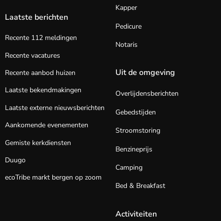
Kapper
Laatste berichten
Pedicure
Recente 112 meldingen
Notaris
Recente vacatures
Uit de omgeving
Recente aanbod huizen
Laatste bekendmakingen
Overlijdensberichten
Laatste externe nieuwsberichten
Gebedstijden
Aankomende evenementen
Stroomstoring
Gemiste kerkdiensten
Benzineprijs
Duugo
Camping
ecoTribe markt bergen op zoom
Bed & Breakfast
Activiteiten