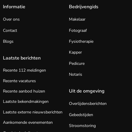
Informatie
Bedrijvengids
Over ons
Makelaar
Contact
Fotograaf
Blogs
Fysiotherapie
Kapper
Laatste berichten
Pedicure
Recente 112 meldingen
Notaris
Recente vacatures
Uit de omgeving
Recente aanbod huizen
Laatste bekendmakingen
Overlijdensberichten
Laatste externe nieuwsberichten
Gebedstijden
Aankomende evenementen
Stroomstoring