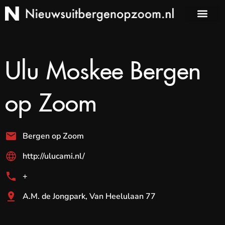
Ulu Moskee Bergen
op Zoom
Bergen op Zoom
http://ulucami.nl/
+
A.M. de Jongpark, Van Heelulaan 77