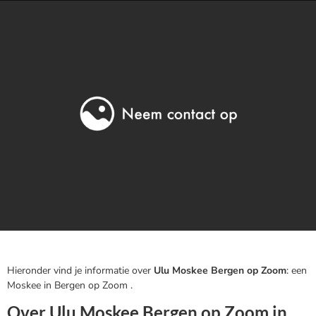
Hieronder vind je informatie over
Ulu Moskee Bergen op Zoom
: een
Moskee in Bergen op Zoom .
Over Ulu Moskee Bergen op Zoom in