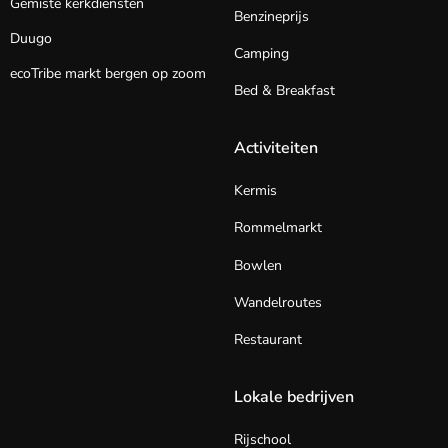
Gemiste kerkdiensten
Benzineprijs
Duugo
Camping
ecoTribe markt bergen op zoom
Bed & Breakfast
Activiteiten
Kermis
Rommelmarkt
Bowlen
Wandelroutes
Restaurant
Lokale bedrijven
Rijschool