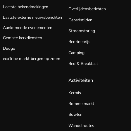
Laatste bekendmakingen
Overlijdensberichten
Laatste externe nieuwsberichten
Gebedstijden
Aankomende evenementen
Stroomstoring
Gemiste kerkdiensten
Benzineprijs
Duugo
Camping
ecoTribe markt bergen op zoom
Bed & Breakfast
Activiteiten
Kermis
Rommelmarkt
Bowlen
Wandelroutes