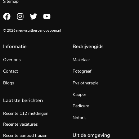
Sitemap
© 2026 nieuwsuitbergenopzoom.nl
Informatie
Bedrijvengids
Over ons
Makelaar
Contact
Fotograaf
Blogs
Fysiotherapie
Kapper
Laatste berichten
Pedicure
Recente 112 meldingen
Notaris
Recente vacatures
Uit de omgeving
Recente aanbod huizen