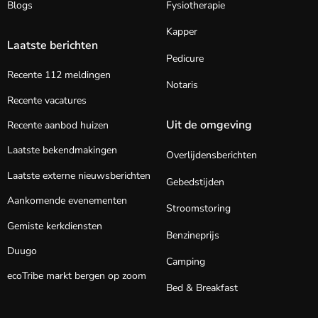
Blogs
Fysiotherapie
Kapper
Laatste berichten
Pedicure
Recente 112 meldingen
Notaris
Recente vacatures
Uit de omgeving
Recente aanbod huizen
Laatste bekendmakingen
Overlijdensberichten
Laatste externe nieuwsberichten
Gebedstijden
Aankomende evenementen
Stroomstoring
Gemiste kerkdiensten
Benzineprijs
Duugo
Camping
ecoTribe markt bergen op zoom
Bed & Breakfast