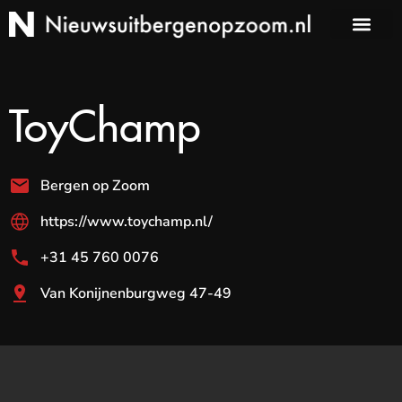
ToyChamp
Bergen op Zoom
https://www.toychamp.nl/
+31 45 760 0076
Van Konijnenburgweg 47-49