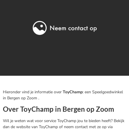
Hieronder vind je informatie over
ToyChamp
: een Speelgoedwinkel
in Bergen op Zoom .
Over ToyChamp in Bergen op Zoom
Wil je weten wat voor service ToyChamp jou te bieden heeft? Bekijk
dan de website van ToyChamp of neem contact met ze op via