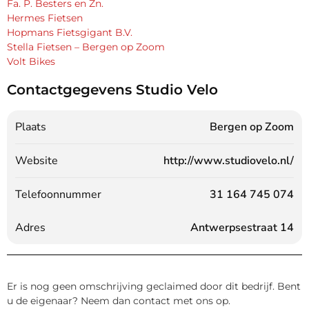
Fa. P. Besters en Zn.
Hermes Fietsen
Hopmans Fietsgigant B.V.
Stella Fietsen – Bergen op Zoom
Volt Bikes
Contactgegevens Studio Velo
Plaats
Bergen op Zoom
Website
http://www.studiovelo.nl/
Telefoonnummer
31 164 745 074
Adres
Antwerpsestraat 14
Er is nog geen omschrijving geclaimed door dit bedrijf. Bent
u de eigenaar? Neem dan contact met ons op.