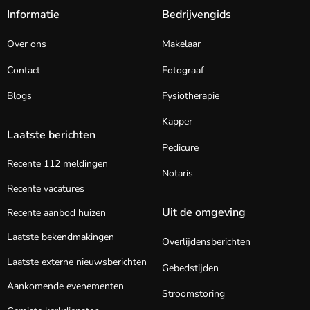
Informatie
Bedrijvengids
Over ons
Makelaar
Contact
Fotograaf
Blogs
Fysiotherapie
Kapper
Laatste berichten
Pedicure
Recente 112 meldingen
Notaris
Recente vacatures
Uit de omgeving
Recente aanbod huizen
Laatste bekendmakingen
Overlijdensberichten
Laatste externe nieuwsberichten
Gebedstijden
Aankomende evenementen
Stroomstoring