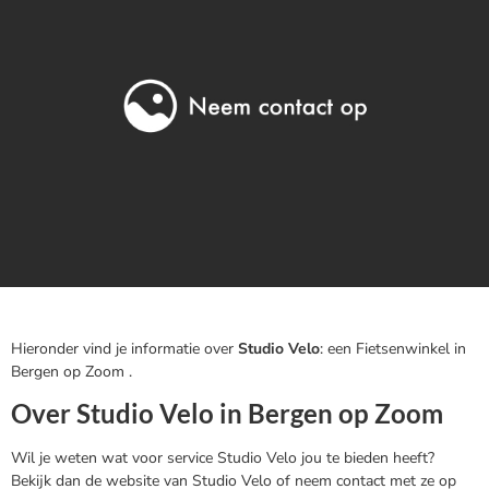
Hieronder vind je informatie over
Studio Velo
: een Fietsenwinkel in
Bergen op Zoom .
Over Studio Velo in Bergen op Zoom
Wil je weten wat voor service Studio Velo jou te bieden heeft?
Bekijk dan de website van Studio Velo of neem contact met ze op