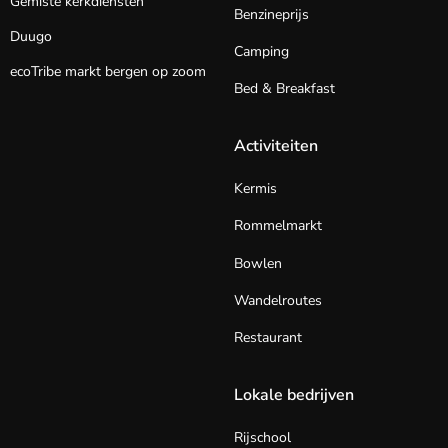
Gemiste kerkdiensten
Benzineprijs
Duugo
Camping
ecoTribe markt bergen op zoom
Bed & Breakfast
Activiteiten
Kermis
Rommelmarkt
Bowlen
Wandelroutes
Restaurant
Lokale bedrijven
Rijschool