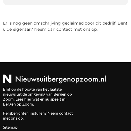
Er is nog geen omschrijving geclaimed door dit bedrijf. Bent
u de eigenaar? Neem dan contact met ons op.
Blijf op de hoogte van het laatste
nieuws uit de omgeving van Bergen op
Zoom. Lees hier wat er nu speelt in
Bergen op Zoom.
Persberichten insturen? Neem
contact
met ons op.
Sitemap