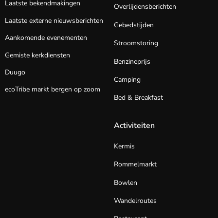
Laatste bekendmakingen
Overlijdensberichten
Laatste externe nieuwsberichten
Gebedstijden
Aankomende evenementen
Stroomstoring
Gemiste kerkdiensten
Benzineprijs
Duugo
Camping
ecoTribe markt bergen op zoom
Bed & Breakfast
Activiteiten
Kermis
Rommelmarkt
Bowlen
Wandelroutes