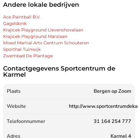
Andere lokale bedrijven
Ace Paintball B.V.
Gageldonk
Krajicek Playground Lievenshovelaan
Krajicek Playground Marslaan
Mixed Martial Arts Centrum Schouteren
Sporthal Tuinwijk
Zwembad De Plantage
Contactgegevens Sportcentrum de
Karmel
Plaats
Bergen op Zoom
Website
http://www.sportcentrumdekar
Telefoonnummer
31 164 254 777
Adres
Karmel 4