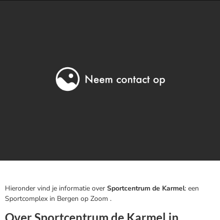
Hieronder vind je informatie over
Sportcentrum de Karmel
: een
Sportcomplex in Bergen op Zoom .
Over Sportcentrum de Karmel in