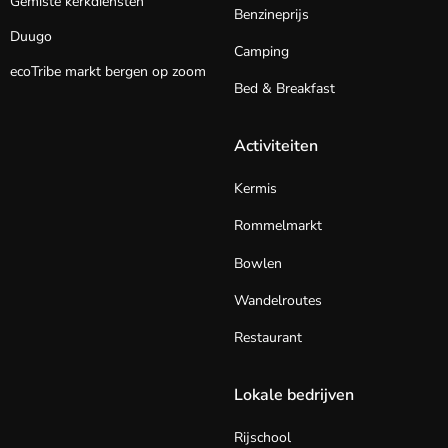
Gemiste kerkdiensten
Benzineprijs
Duugo
Camping
ecoTribe markt bergen op zoom
Bed & Breakfast
Activiteiten
Kermis
Rommelmarkt
Bowlen
Wandelroutes
Restaurant
Lokale bedrijven
Rijschool