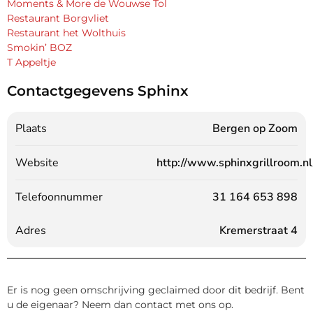
Moments & More de Wouwse Tol
Restaurant Borgvliet
Restaurant het Wolthuis
Smokin’ BOZ
T Appeltje
Contactgegevens Sphinx
Plaats
Bergen op Zoom
Website
http://www.sphinxgrillroom.nl
Telefoonnummer
31 164 653 898
Adres
Kremerstraat 4
Er is nog geen omschrijving geclaimed door dit bedrijf. Bent
u de eigenaar? Neem dan contact met ons op.