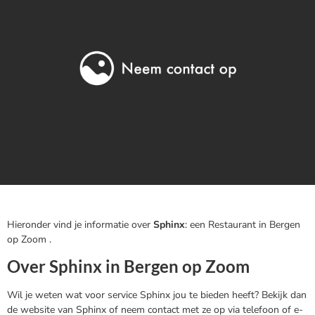
Hieronder vind je informatie over
Sphinx
: een Restaurant in Bergen
op Zoom .
Over Sphinx in Bergen op Zoom
Wil je weten wat voor service Sphinx jou te bieden heeft? Bekijk dan
de website van Sphinx of neem contact met ze op via telefoon of e-