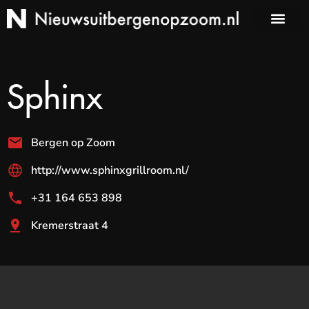
Sphinx
Bergen op Zoom
http://www.sphinxgrillroom.nl/
+31 164 653 898
Kremerstraat 4