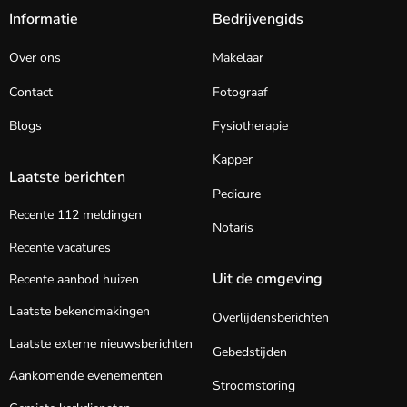
Informatie
Bedrijvengids
Over ons
Makelaar
Contact
Fotograaf
Blogs
Fysiotherapie
Kapper
Laatste berichten
Pedicure
Recente 112 meldingen
Notaris
Recente vacatures
Uit de omgeving
Recente aanbod huizen
Laatste bekendmakingen
Overlijdensberichten
Laatste externe nieuwsberichten
Gebedstijden
Aankomende evenementen
Stroomstoring