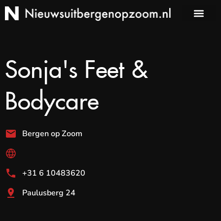
Sonja's Feet &
Bodycare
Bergen op Zoom
+31 6 10483620
Paulusberg 24