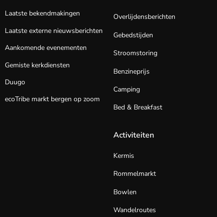
Laatste bekendmakingen
Overlijdensberichten
Laatste externe nieuwsberichten
Gebedstijden
Aankomende evenementen
Stroomstoring
Gemiste kerkdiensten
Benzineprijs
Duugo
Camping
ecoTribe markt bergen op zoom
Bed & Breakfast
Activiteiten
Kermis
Rommelmarkt
Bowlen
Wandelroutes