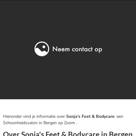
Hieronder vind je informatie over
Sonja's Feet & Bodycare
: een
Schoonheidssalon in Bergen op Zoom .
Over Sonja's Feet & Bodycare in Bergen