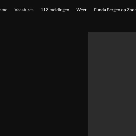
ome
Vacatures
112-meldingen
Weer
Funda Bergen op Zoo