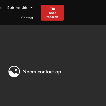
m
Bedrijvengids
Tip
onze
redactie
Contact