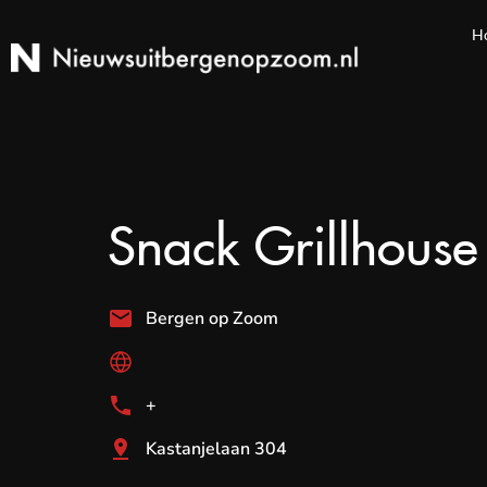
H
Snack Grillhouse
Bergen op Zoom
+
Kastanjelaan 304