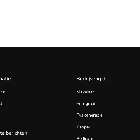
matie
Bedrijvengids
ons
Makelaar
t
Fotograaf
Fysiotherapie
Kapper
te berichten
Pedicure