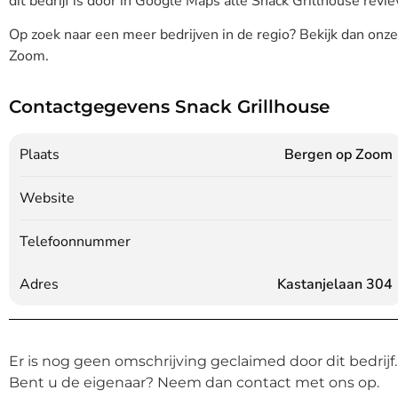
dit bedrijf is door in Google Maps alle Snack Grillhouse revie
Op zoek naar een meer bedrijven in de regio? Bekijk dan onz
Zoom.
Contactgegevens Snack Grillhouse
Plaats
Bergen op Zoom
Website
Telefoonnummer
Adres
Kastanjelaan 304
Er is nog geen omschrijving geclaimed door dit bedrijf.
Bent u de eigenaar? Neem dan contact met ons op.