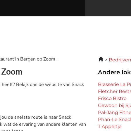
taurant in Bergen op Zoom .
Bedrijve
p Zoom
Andere lok
n heeft? Bekijk dan de website van Snack
Brasserie La P
Fletcher Rest
Frisco Bistro
Gewoon bij Sj
Pal-Jang Fitn
 jou de snelste route is naar Snack
Phan-Le Snac
ok wat de ervaring van andere klanten van
T Appeltje