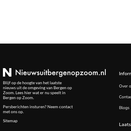
Infor
Blijf op de hoogte van het laatste
Over 
nieuws uit de omgeving van Bergen op
Zoom. Lees hier wat er nu speelt in
Contac
Bergen op Zoom.
Persberichten insturen? Neem
contact
Blogs
met ons op.
Sitemap
Laats