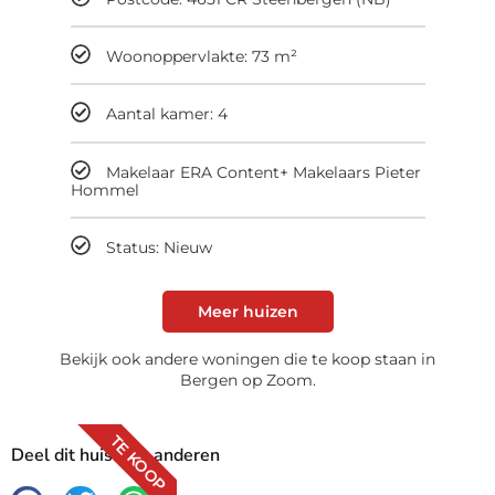
Woonoppervlakte: 73 m²
Aantal kamer: 4
Makelaar ERA Content+ Makelaars Pieter
Hommel
Status: Nieuw
Meer huizen
Bekijk ook andere woningen die te koop staan in
Bergen op Zoom.
TE KOOP
Deel dit huis met anderen