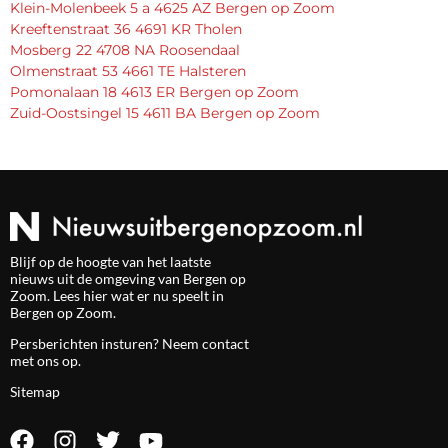
Klein-Molenbeek 5 a 4625 AZ Bergen op Zoom
Kreeftenstraat 36 4691 KR Tholen
Mosberg 22 4708 NA Roosendaal
Olmenstraat 53 4661 TE Halsteren
Pomonalaan 18 4613 ER Bergen op Zoom
Zuid-Oostsingel 15 4611 BA Bergen op Zoom
Blijf op de hoogte van het laatste
nieuws uit de omgeving van Bergen op
Zoom. Lees hier wat er nu speelt in
Bergen op Zoom.
Persberichten insturen? Neem
contact
met ons op.
Sitemap