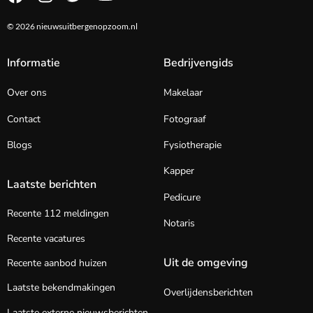
© 2026 nieuwsuitbergenopzoom.nl
Informatie
Bedrijvengids
Over ons
Makelaar
Contact
Fotograaf
Blogs
Fysiotherapie
Kapper
Laatste berichten
Pedicure
Recente 112 meldingen
Notaris
Recente vacatures
Uit de omgeving
Recente aanbod huizen
Laatste bekendmakingen
Overlijdensberichten
Laatste externe nieuwsberichten