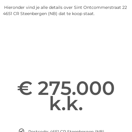
Hieronder vind je alle details over Sint Ontcommerstraat 22
4651 CR Steenbergen (NB) dat te koop staat.
Informatie over Sint
Ontcommerstraat 22
Enter your gsdescription
€ 275.000
k.k.
Maandelijks
Postcode: 4651 CR Steenbergen (NB)