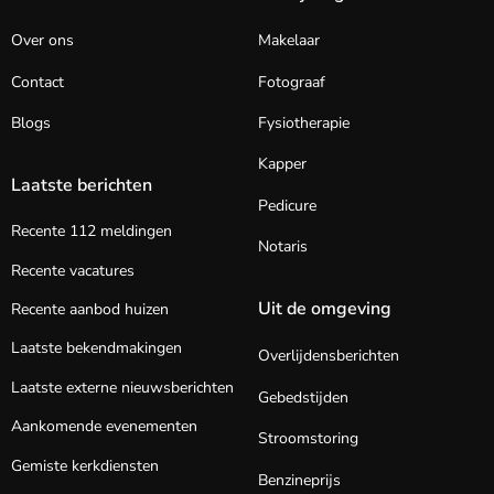
Over ons
Makelaar
Contact
Fotograaf
Blogs
Fysiotherapie
Kapper
Laatste berichten
Pedicure
Recente 112 meldingen
Notaris
Recente vacatures
Uit de omgeving
Recente aanbod huizen
Laatste bekendmakingen
Overlijdensberichten
Laatste externe nieuwsberichten
Gebedstijden
Aankomende evenementen
Stroomstoring
Gemiste kerkdiensten
Benzineprijs