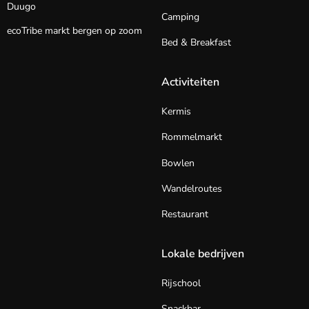
Duugo
Camping
ecoTribe markt bergen op zoom
Bed & Breakfast
Activiteiten
Kermis
Rommelmarkt
Bowlen
Wandelroutes
Restaurant
Lokale bedrijven
Rijschool
Snackbar