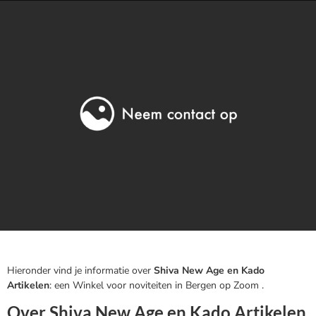
Hieronder vind je informatie over
Shiva New Age en Kado
Artikelen
: een Winkel voor noviteiten in Bergen op Zoom .
Over Shiva New Age en Kado Artikelen