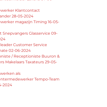
werker Klantcontact
lander 28-05-2024
werker magazijn Timing 16-05-
t Snepvangers Glasservice 09-
024
leader Customer Service
rnate 02-06-2024
oniste / Receptioniste Buuron &
rs Makelaars Taxateurs 29-05-
swerken als
centermedewerker Tempo-Team
4-2024