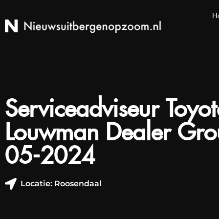
H
Serviceadviseur Toyo
Louwman Dealer Gro
05-2024
Locatie: Roosendaal