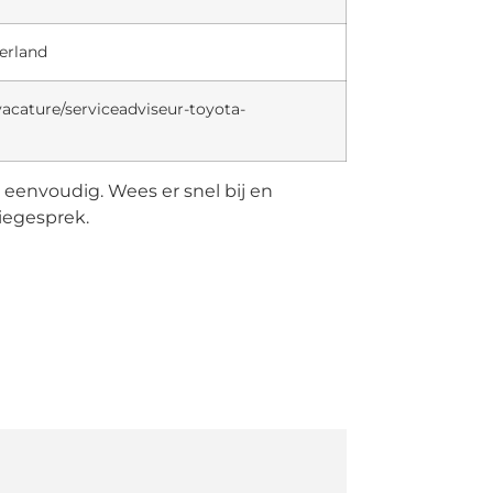
erland
cature/serviceadviseur-toyota-
u eenvoudig. Wees er snel bij en
tiegesprek.