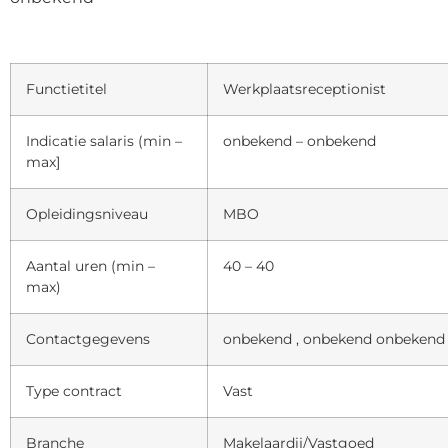
Functietitel
Werkplaatsreceptionist
Indicatie salaris (min –
onbekend – onbekend
max]
Opleidingsniveau
MBO
Aantal uren (min –
40 – 40
max)
Contactgegevens
onbekend , onbekend onbekend
Type contract
Vast
Branche
Makelaardij/Vastgoed