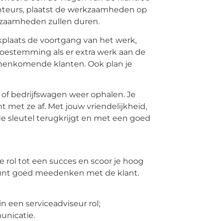
onteurs, plaatst de werkzaamheden op
kzaamheden zullen duren.
laats de voortgang van het werk,
toestemming als er extra werk aan de
binnenkomende klanten. Ook plan je
of bedrijfswagen weer ophalen. Je
t met ze af. Met jouw vriendelijkheid,
de sleutel terugkrijgt en met een goed
 rol tot een succes en scoor je hoog
kunt goed meedenken met de klant.
in een serviceadviseur rol;
unicatie.