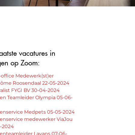
aatste vacatures in
gen op Zoom:
office Medewerk(st)er
dôme Roosendaal 22-05-2024
alist FYGI BV 30-04-2024
ten Teamleider Olympia 05-06-
tenservice Medpets 05-05-2024
tenservice medewerker ViaJou
5-2024
tenteamleider Lavans 07-06-