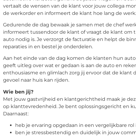
vertaalt de wensen van de klant voor jouw collega m
de werkorder en informeert de klant hoe lang de wer
Gedurende de dag bewaak je samen met de chef werkp
informeert tussendoor de klant of vraagt de klant om 
auto nodig is. Je verzorgt de facturatie en helpt de 
reparaties in en bestel je onderdelen.
Aan het einde van de dag komen de klanten hun auto 
geeft uitleg over wat er gedaan is aan de auto en reken
enthousiasme en glimlach zorg jij ervoor dat de klant 
gevoel naar huis kan rijden.
Wie ben jij?
Met jouw gastvrijheid en klantgerichtheid maak je deze
op klanttevredenheid. Je bent oplossingsgericht en 
Daarnaast:
heb je ervaring opgedaan in een vergelijkbare rol 
ben je stressbestendig en duidelijk in jouw comm