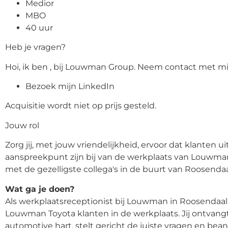
Medior
MBO
40 uur
Heb je vragen?
Hoi, ik ben , bij Louwman Group. Neem contact met mij
Bezoek mijn LinkedIn
Acquisitie wordt niet op prijs gesteld.
Jouw rol
Zorg jij, met jouw vriendelijkheid, ervoor dat klanten 
aanspreekpunt zijn bij van de werkplaats van Louwma
met de gezelligste collega's in de buurt van Roosendaal
Wat ga je doen?
Als werkplaatsreceptionist bij Louwman in Roosendaal
Louwman Toyota klanten in de werkplaats. Jij ontvan
automotive hart, stelt gericht de juiste vragen en bea