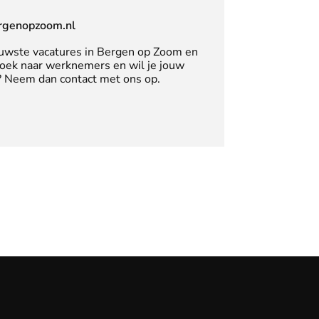
rgenopzoom.nl
uwste vacatures in Bergen op Zoom en
zoek naar werknemers en wil je jouw
n? Neem dan contact met ons op.