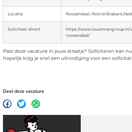
Locatie
Roosendaal, Noord-Brabant,Ned
Soliciteer direct
https://www.louwmangroup.nl/va
roosendaal/
Past deze vacature in jouw straatje? Solliciteren kan n
hopelijk krijg je snel een uitnodiging voor een sollicita
Deel deze vacature