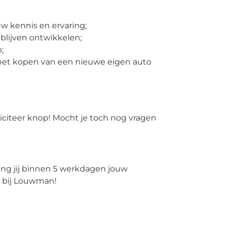
w kennis en ervaring;
blijven ontwikkelen;
;
 het kopen van een nieuwe eigen auto
liciteer knop! Mocht je toch nog vragen
ang jij binnen 5 werkdagen jouw
n bij Louwman!