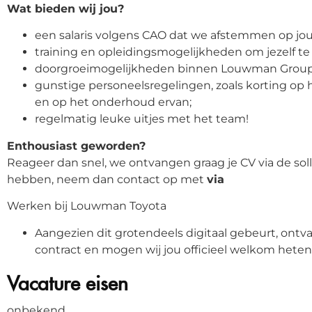
Wat bieden wij jou?
een salaris volgens CAO dat we afstemmen op jou
training en opleidingsmogelijkheden om jezelf te 
doorgroeimogelijkheden binnen Louwman Group
gunstige personeelsregelingen, zoals korting op
en op het onderhoud ervan;
regelmatig leuke uitjes met het team!
Enthousiast geworden?
Reageer dan snel, we ontvangen graag je CV via de sol
hebben, neem dan contact op met
via
Werken bij Louwman Toyota
Aangezien dit grotendeels digitaal gebeurt, ontv
contract en mogen wij jou officieel welkom hete
Vacature eisen
onbekend