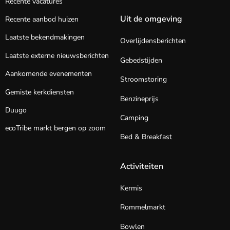
Recente vacatures
Uit de omgeving
Recente aanbod huizen
Laatste bekendmakingen
Overlijdensberichten
Laatste externe nieuwsberichten
Gebedstijden
Aankomende evenementen
Stroomstoring
Gemiste kerkdiensten
Benzineprijs
Duugo
Camping
ecoTribe markt bergen op zoom
Bed & Breakfast
Activiteiten
Kermis
Rommelmarkt
Bowlen