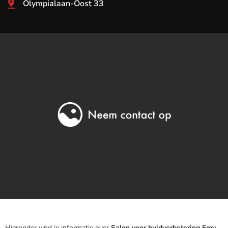
Olympialaan-Oost 33
Hieronder vind je informatie over
Salon voor huidverbetering Emy