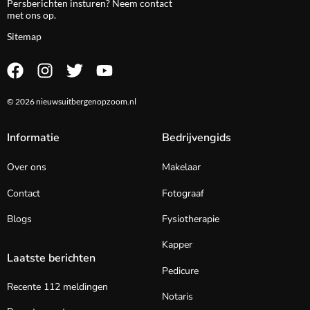
Persberichten insturen? Neem
contact
met ons op.
Sitemap
© 2026 nieuwsuitbergenopzoom.nl
Informatie
Bedrijvengids
Over ons
Makelaar
Contact
Fotograaf
Blogs
Fysiotherapie
Kapper
Laatste berichten
Pedicure
Recente 112 meldingen
Notaris