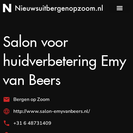
Salon voor
huidverbetering Emy
van Beers
Bergen op Zoom
http://www.salon-emyvanbeers.nl/
+31 6 48731409