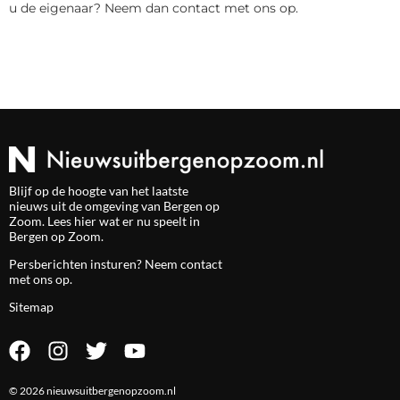
u de eigenaar? Neem dan contact met ons op.
Blijf op de hoogte van het laatste
nieuws uit de omgeving van Bergen op
Zoom. Lees hier wat er nu speelt in
Bergen op Zoom.
Persberichten insturen? Neem
contact
met ons op.
Sitemap
© 2026 nieuwsuitbergenopzoom.nl