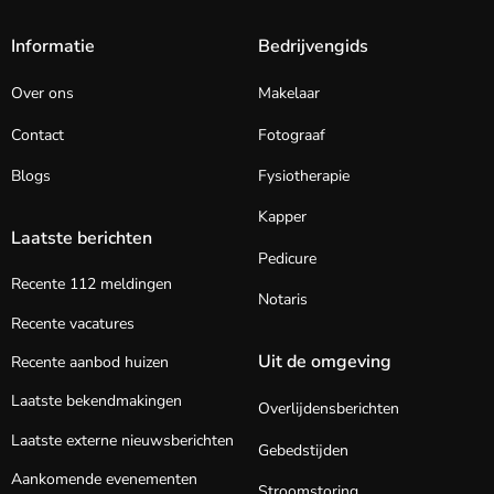
Informatie
Bedrijvengids
Over ons
Makelaar
Contact
Fotograaf
Blogs
Fysiotherapie
Kapper
Laatste berichten
Pedicure
Recente 112 meldingen
Notaris
Recente vacatures
Uit de omgeving
Recente aanbod huizen
Laatste bekendmakingen
Overlijdensberichten
Laatste externe nieuwsberichten
Gebedstijden
Aankomende evenementen
Stroomstoring