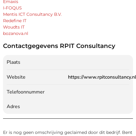
Emaxis
I-FOQUS
Mentis ICT Consultancy B.V.
Redefine IT
Woudts IT
bozanova.nl
Contactgegevens RPIT Consultancy
Plaats
Website
https://www.rpitconsultancy.nl
Telefoonnummer
Adres
Er is nog geen omschrijving geclaimed door dit bedrijf. Bent