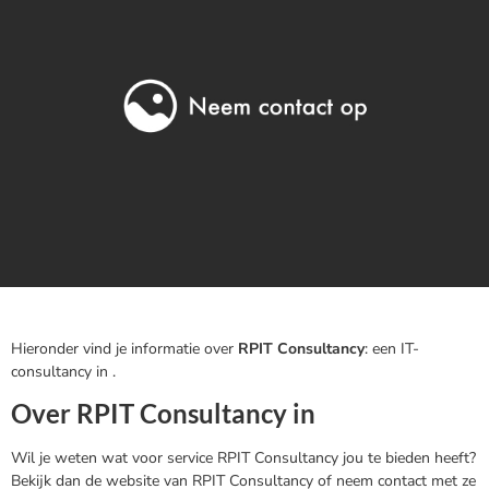
Hieronder vind je informatie over
RPIT Consultancy
: een IT-
consultancy in .
Over RPIT Consultancy in
Wil je weten wat voor service RPIT Consultancy jou te bieden heeft?
Bekijk dan de website van RPIT Consultancy of neem contact met ze