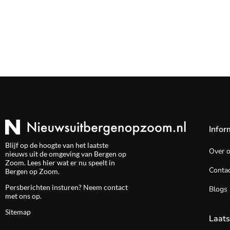
Infor
Blijf op de hoogte van het laatste
Over 
nieuws uit de omgeving van Bergen op
Zoom. Lees hier wat er nu speelt in
Contac
Bergen op Zoom.
Persberichten insturen? Neem
contact
Blogs
met ons op.
Sitemap
Laats