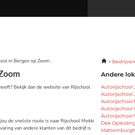
hool in Bergen op Zoom .
Bedrijve
p Zoom
Andere lok
heeft? Bekijk dan de website van Rijschool
Autorijschool
Autorijschool
Autorijschool
Autorijschool
Autorijschool 
 jou de snelste route is naar Rijschool Mekki
Dek Opleidin
aring van andere klanten van dit bedrijf is
Mattemburgh 