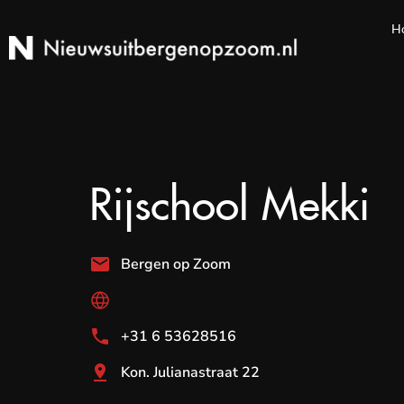
H
Rijschool Mekki
Bergen op Zoom
+31 6 53628516
Kon. Julianastraat 22