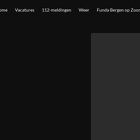
ome
Vacatures
112-meldingen
Weer
Funda Bergen op Zoo