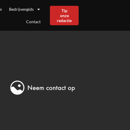
m
Bedrijvengids
Tip
onze
redactie
Contact