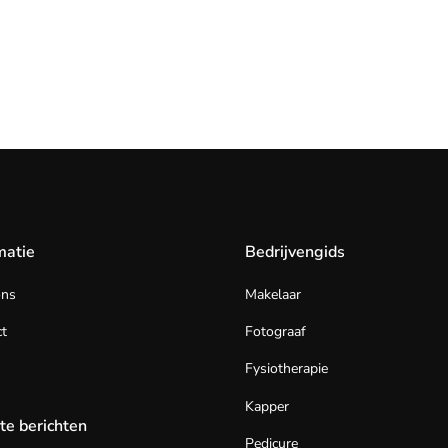
matie
Bedrijvengids
ons
Makelaar
t
Fotograaf
Fysiotherapie
Kapper
te berichten
Pedicure