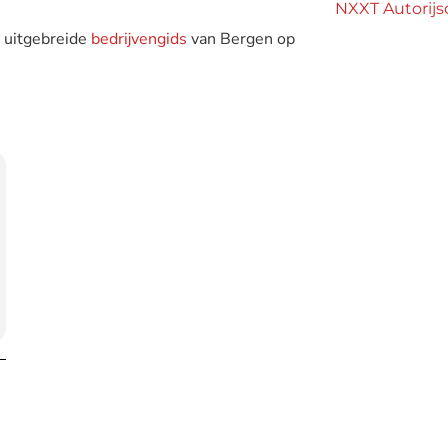
NXXT Autorijs
e uitgebreide
bedrijvengids
van Bergen op