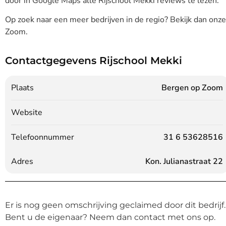
door in Google Maps alle Rijschool Mekki reviews te lezen.
Op zoek naar een meer bedrijven in de regio? Bekijk dan onz
Zoom.
Contactgegevens Rijschool Mekki
Plaats
Bergen op Zoom
Website
Telefoonnummer
31 6 53628516
Adres
Kon. Julianastraat 22
Er is nog geen omschrijving geclaimed door dit bedrijf.
Bent u de eigenaar? Neem dan contact met ons op.