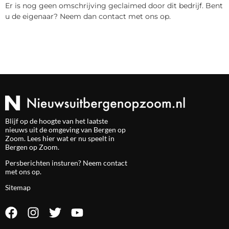
Er is nog geen omschrijving geclaimed door dit bedrijf. Bent
u de eigenaar? Neem dan contact met ons op.
Blijf op de hoogte van het laatste
nieuws uit de omgeving van Bergen op
Zoom. Lees hier wat er nu speelt in
Bergen op Zoom.
Persberichten insturen? Neem
contact
met ons op.
Sitemap