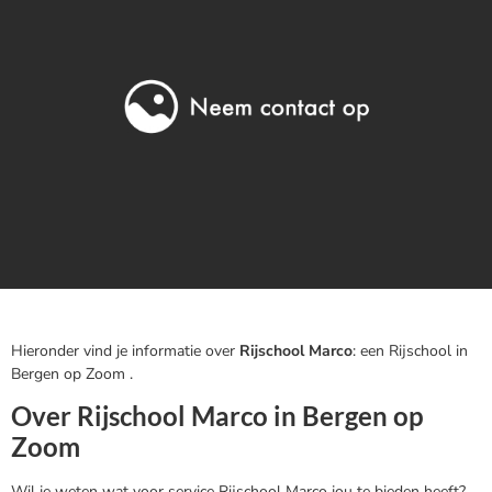
Hieronder vind je informatie over
Rijschool Marco
: een Rijschool in
Bergen op Zoom .
Over Rijschool Marco in Bergen op
Zoom
Wil je weten wat voor service Rijschool Marco jou te bieden heeft?