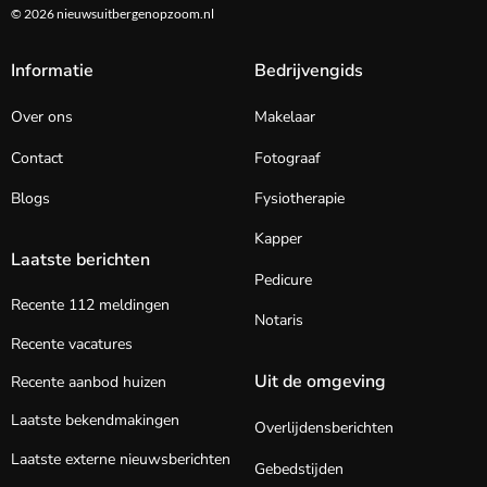
© 2026 nieuwsuitbergenopzoom.nl
Informatie
Bedrijvengids
Over ons
Makelaar
Contact
Fotograaf
Blogs
Fysiotherapie
Kapper
Laatste berichten
Pedicure
Recente 112 meldingen
Notaris
Recente vacatures
Uit de omgeving
Recente aanbod huizen
Laatste bekendmakingen
Overlijdensberichten
Laatste externe nieuwsberichten
Gebedstijden