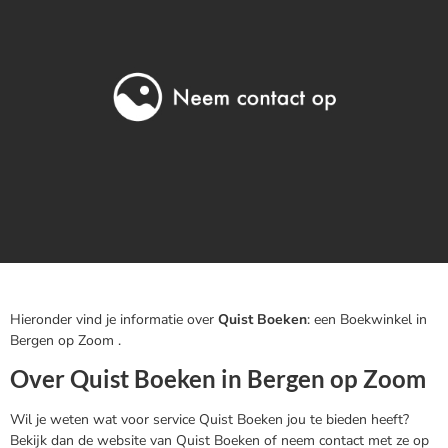
Hieronder vind je informatie over
Quist Boeken
: een Boekwinkel in
Bergen op Zoom .
Over Quist Boeken in Bergen op Zoom
Wil je weten wat voor service Quist Boeken jou te bieden heeft?
Bekijk dan de website van Quist Boeken of neem contact met ze op