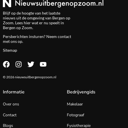
Blijf op de hoogte van het laatste
nieuws uit de omgeving van Bergen op
Zoom. Lees hier wat er nu speelt in
Bergen op Zoom.
Persberichten insturen? Neem
contact
met ons op.
Sitemap
© 2026 nieuwsuitbergenopzoom.nl
Informatie
Bedrijvengids
Over ons
Makelaar
Contact
Fotograaf
Blogs
Fysiotherapie