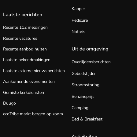
Kapper
Laatste berichten
Pedicure
Recente 112 meldingen
Notaris
Recente vacatures
Uit de omgeving
Recente aanbod huizen
Laatste bekendmakingen
Overlijdensberichten
Laatste externe nieuwsberichten
Gebedstijden
Aankomende evenementen
Stroomstoring
Gemiste kerkdiensten
Benzineprijs
Duugo
Camping
ecoTribe markt bergen op zoom
Bed & Breakfast
Activiteiten