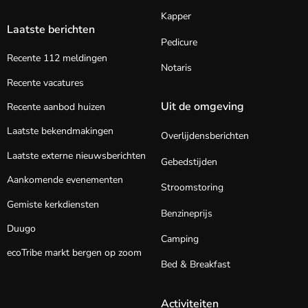
Kapper
Laatste berichten
Pedicure
Recente 112 meldingen
Notaris
Recente vacatures
Uit de omgeving
Recente aanbod huizen
Laatste bekendmakingen
Overlijdensberichten
Laatste externe nieuwsberichten
Gebedstijden
Aankomende evenementen
Stroomstoring
Gemiste kerkdiensten
Benzineprijs
Duugo
Camping
ecoTribe markt bergen op zoom
Bed & Breakfast
Activiteiten