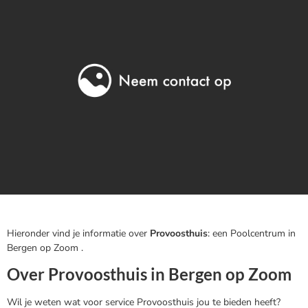
Hieronder vind je informatie over
Provoosthuis
: een Poolcentrum in
Bergen op Zoom .
Over Provoosthuis in Bergen op Zoom
Wil je weten wat voor service Provoosthuis jou te bieden heeft?