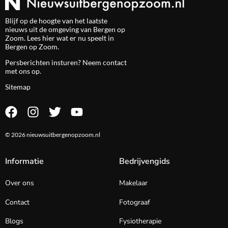
Blijf op de hoogte van het laatste
nieuws uit de omgeving van Bergen op
Zoom. Lees hier wat er nu speelt in
Bergen op Zoom.
Persberichten insturen? Neem
contact
met ons op.
Sitemap
© 2026 nieuwsuitbergenopzoom.nl
Informatie
Bedrijvengids
Over ons
Makelaar
Contact
Fotograaf
Blogs
Fysiotherapie