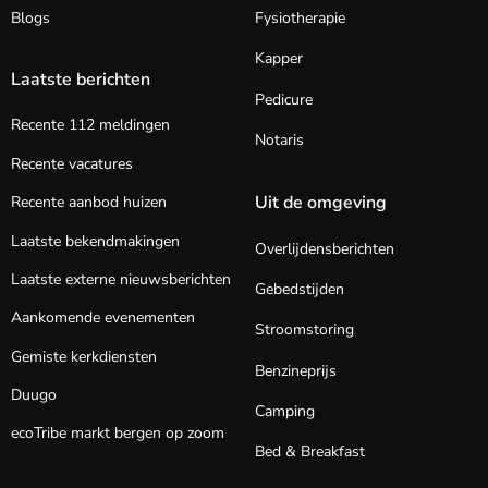
Blogs
Fysiotherapie
Kapper
Laatste berichten
Pedicure
Recente 112 meldingen
Notaris
Recente vacatures
Uit de omgeving
Recente aanbod huizen
Laatste bekendmakingen
Overlijdensberichten
Laatste externe nieuwsberichten
Gebedstijden
Aankomende evenementen
Stroomstoring
Gemiste kerkdiensten
Benzineprijs
Duugo
Camping
ecoTribe markt bergen op zoom
Bed & Breakfast