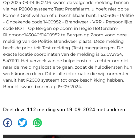
Op 2024-09-19 16:02:16 kwam de volgende melding binnen
via het P2000 systeem: Test: Proefalarm, u hoeft niet op te
komen! Geef wel aan of u beschikbaar bent. 1430406 - Politie
- Onbekende code 1400952 - Brandweer - VRR - Persoonlijke
code BOT Op Bergen op Zoom in Regio Rotterdam-
Rijnmond14304061400952 te Bergen op Zoom vond deze
melding van de Politie, Brandweer plaats. Deze melding
heeft de prioriteit Test melding (Test) meegekregen. De
exacte locatie coördinaten van de melding is 52.072754,
5.471191. Het verzoek van de hulpdiensten is echter om niet
naar de meldingslocatie te gaan, zodat de hulpdiensten hun
werk kunnen doen. Dit is alle informatie die wij momenteel
vanuit het P2000 systeem tot onze beschikking hebben.
Bericht kwam binnen op 19-09-2024.
Deel deze 112 melding van 19-09-2024 met anderen