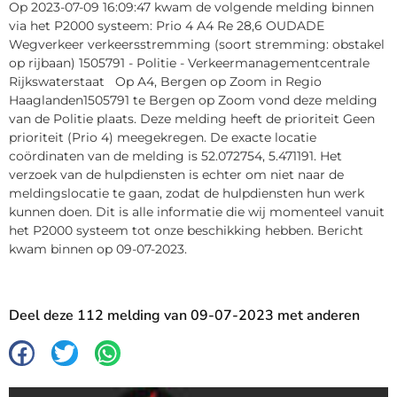
Op 2023-07-09 16:09:47 kwam de volgende melding binnen
via het P2000 systeem: Prio 4 A4 Re 28,6 OUDADE
Wegverkeer verkeersstremming (soort stremming: obstakel
op rijbaan) 1505791 - Politie - Verkeermanagementcentrale
Rijkswaterstaat Op A4, Bergen op Zoom in Regio
Haaglanden1505791 te Bergen op Zoom vond deze melding
van de Politie plaats. Deze melding heeft de prioriteit Geen
prioriteit (Prio 4) meegekregen. De exacte locatie
coördinaten van de melding is 52.072754, 5.471191. Het
verzoek van de hulpdiensten is echter om niet naar de
meldingslocatie te gaan, zodat de hulpdiensten hun werk
kunnen doen. Dit is alle informatie die wij momenteel vanuit
het P2000 systeem tot onze beschikking hebben. Bericht
kwam binnen op 09-07-2023.
Deel deze 112 melding van 09-07-2023 met anderen