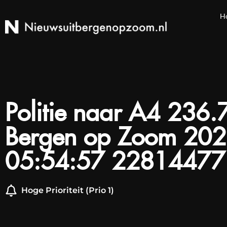
H
Politie naar A4 236.7
Bergen op Zoom 202
05:54:57 22814477
Hoge Prioriteit (Prio 1)