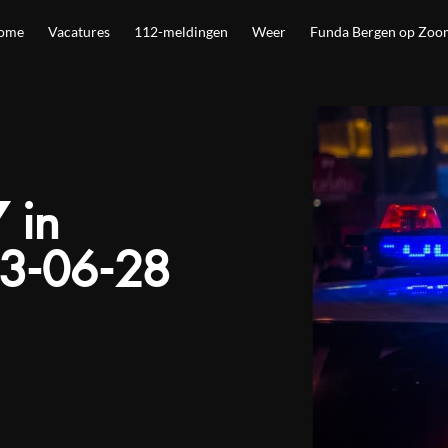
ome
Vacatures
112-meldingen
Weer
Funda Bergen op Zoo
 in
3-06-28