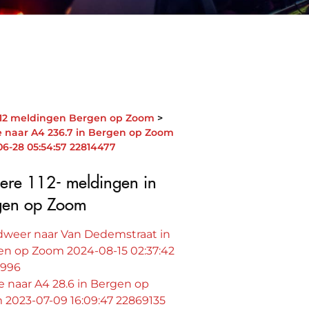
112 meldingen Bergen op Zoom
ie naar A4 236.7 in Bergen op Zoom
06-28 05:54:57 22814477
ere 112- meldingen in
gen op Zoom
dweer naar Van Dedemstraat in
en op Zoom 2024-08-15 02:37:42
7996
ie naar A4 28.6 in Bergen op
 2023-07-09 16:09:47 22869135