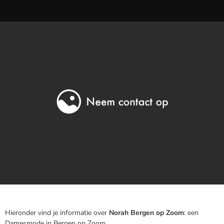
Hieronder vind je informatie over
Norah Bergen op Zoom
: een
Damesmode in Bergen op Zoom .