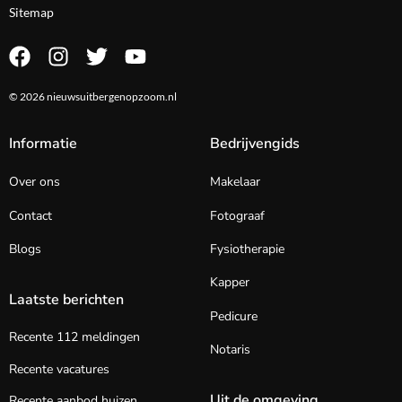
Sitemap
© 2026 nieuwsuitbergenopzoom.nl
Informatie
Bedrijvengids
Over ons
Makelaar
Contact
Fotograaf
Blogs
Fysiotherapie
Kapper
Laatste berichten
Pedicure
Recente 112 meldingen
Notaris
Recente vacatures
Uit de omgeving
Recente aanbod huizen