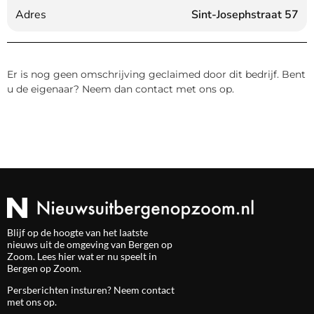
Adres
Sint-Josephstraat 57
Er is nog geen omschrijving geclaimed door dit bedrijf. Bent
u de eigenaar? Neem dan contact met ons op.
Blijf op de hoogte van het laatste
nieuws uit de omgeving van Bergen op
Zoom. Lees hier wat er nu speelt in
Bergen op Zoom.
Persberichten insturen? Neem
contact
met ons op.