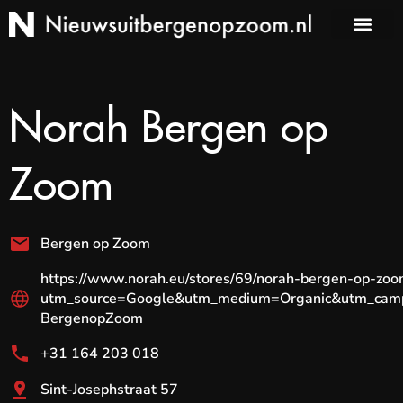
Norah Bergen op
Zoom
Bergen op Zoom
https://www.norah.eu/stores/69/norah-bergen-op-zoo
utm_source=Google&utm_medium=Organic&utm_camp
BergenopZoom
+31 164 203 018
Sint-Josephstraat 57