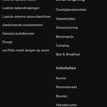
Laatste bekendmakingen
Overlijdensberichten
Laatste externe nieuwsberichten
Gebedstijden
Aankomende evenementen
Stroomstoring
Gemiste kerkdiensten
Benzineprijs
Duugo
Camping
ecoTribe markt bergen op zoom
Bed & Breakfast
Activiteiten
Kermis
Rommelmarkt
Bowlen
Wandelroutes