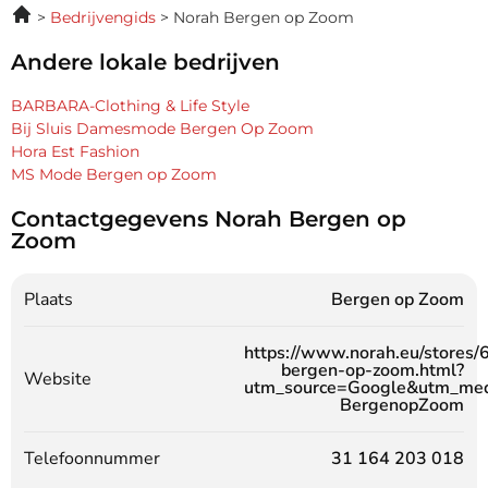
Bedrijvengids
Norah Bergen op Zoom
Andere lokale bedrijven
BARBARA-Clothing & Life Style
Bij Sluis Damesmode Bergen Op Zoom
Hora Est Fashion
MS Mode Bergen op Zoom
Contactgegevens Norah Bergen op
Zoom
Plaats
Bergen op Zoom
https://www.norah.eu/stores/
bergen-op-zoom.html?
Website
utm_source=Google&utm_med
BergenopZoom
Telefoonnummer
31 164 203 018