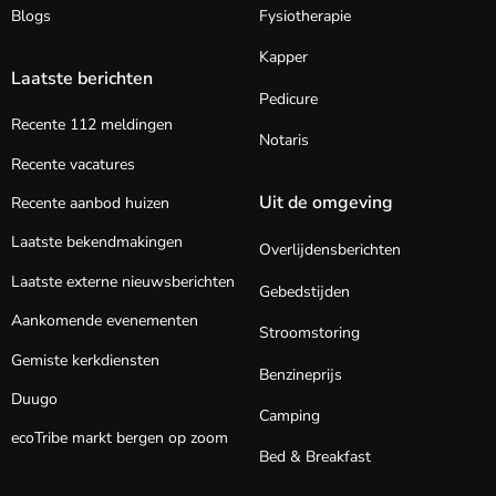
Blogs
Fysiotherapie
Kapper
Laatste berichten
Pedicure
Recente 112 meldingen
Notaris
Recente vacatures
Uit de omgeving
Recente aanbod huizen
Laatste bekendmakingen
Overlijdensberichten
Laatste externe nieuwsberichten
Gebedstijden
Aankomende evenementen
Stroomstoring
Gemiste kerkdiensten
Benzineprijs
Duugo
Camping
ecoTribe markt bergen op zoom
Bed & Breakfast