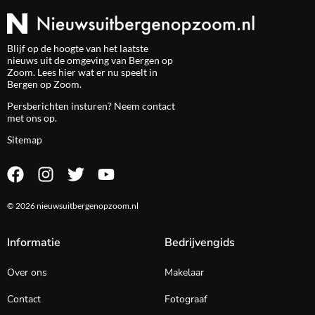
Blijf op de hoogte van het laatste
nieuws uit de omgeving van Bergen op
Zoom. Lees hier wat er nu speelt in
Bergen op Zoom.
Persberichten insturen? Neem
contact
met ons op.
Sitemap
© 2026 nieuwsuitbergenopzoom.nl
Informatie
Bedrijvengids
Over ons
Makelaar
Contact
Fotograaf