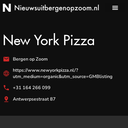
New York Pizza
Bergen op Zoom
https://www.newyorkpizza.nl/?
utm_medium=organic&utm_source=GMBlisting
+31 164 266 099
Antwerpsestraat 87