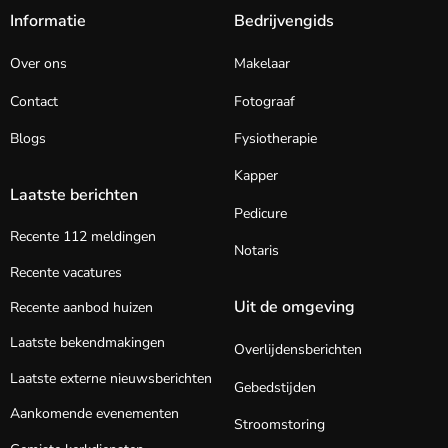
Informatie
Bedrijvengids
Over ons
Makelaar
Contact
Fotograaf
Blogs
Fysiotherapie
Kapper
Laatste berichten
Pedicure
Recente 112 meldingen
Notaris
Recente vacatures
Uit de omgeving
Recente aanbod huizen
Laatste bekendmakingen
Overlijdensberichten
Laatste externe nieuwsberichten
Gebedstijden
Aankomende evenementen
Stroomstoring