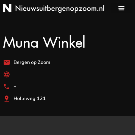
Muna Winkel
Bergen op Zoom
+
Holleweg 121