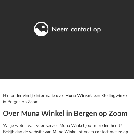
Hieronder vind je informatie over
Muna Winkel
: een Kledingwinkel
in Bergen op Zoom .
Over Muna Winkel in Bergen op Zoom
Wil je weten wat voor service Muna Winkel jou te bieden heeft?
Bekijk dan de website van Muna Winkel of neem contact met ze op