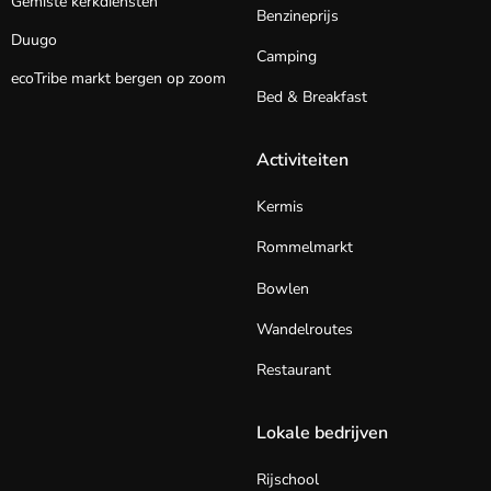
Gemiste kerkdiensten
Benzineprijs
Duugo
Camping
ecoTribe markt bergen op zoom
Bed & Breakfast
Activiteiten
Kermis
Rommelmarkt
Bowlen
Wandelroutes
Restaurant
Lokale bedrijven
Rijschool