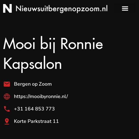
Mooi bij Ronnie
Kapsalon
Bergen op Zoom
https://mooibyronnie.nl/
+31 164 853 773
Korte Parkstraat 11