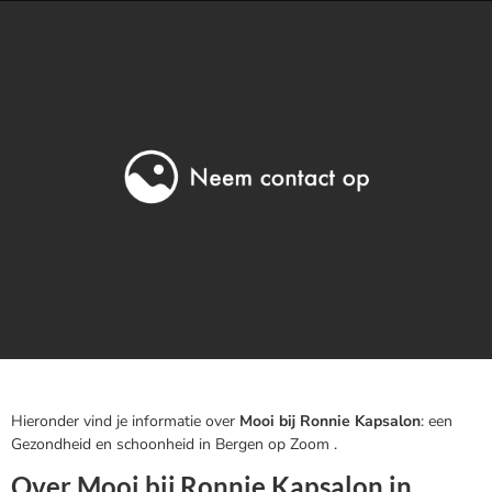
Hieronder vind je informatie over
Mooi bij Ronnie Kapsalon
: een
Gezondheid en schoonheid in Bergen op Zoom .
Over Mooi bij Ronnie Kapsalon in