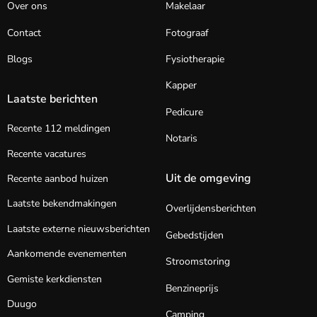
Over ons
Makelaar
Contact
Fotograaf
Blogs
Fysiotherapie
Kapper
Laatste berichten
Pedicure
Recente 112 meldingen
Notaris
Recente vacatures
Uit de omgeving
Recente aanbod huizen
Laatste bekendmakingen
Overlijdensberichten
Laatste externe nieuwsberichten
Gebedstijden
Aankomende evenementen
Stroomstoring
Gemiste kerkdiensten
Benzineprijs
Duugo
Camping