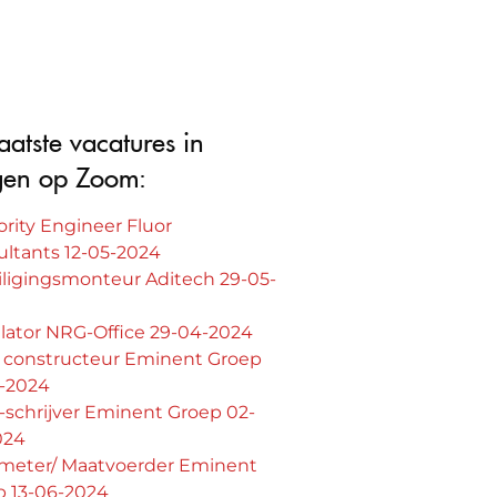
aatste vacatures in
gen op Zoom:
rity Engineer Fluor
ultants 12-05-2024
iligingsmonteur Aditech 29-05-
lator NRG-Office 29-04-2024
l constructeur Eminent Groep
6-2024
schrijver Eminent Groep 02-
024
meter/ Maatvoerder Eminent
p 13-06-2024