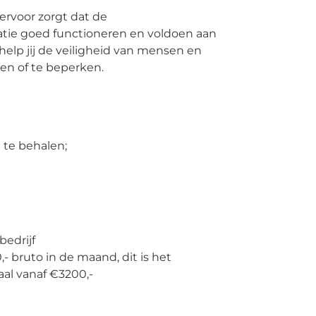
 ervoor zorgt dat de
atie goed functioneren en voldoen aan
help jij de veiligheid van mensen en
n of te beperken.
e te behalen;
bedrijf
 bruto in de maand, dit is het
haal vanaf €3200,-