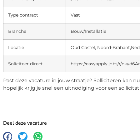
Type contract
Vast
Branche
Bouw/Installatie
Locatie
Oud Gastel, Noord-Brabant,Ned
Soliciteer direct
https://easyapply.jobs/r/nkyd
Past deze vacature in jouw straatje? Solliciteren kan n
hopelijk krijg je snel een uitnodiging voor een sollicita
Deel deze vacature