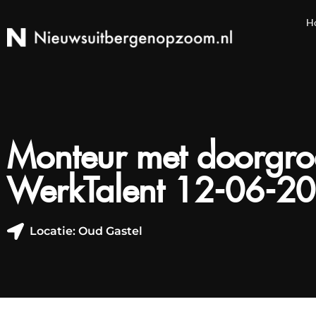
H
Monteur met doorgro
WerkTalent 12-06-2
Locatie: Oud Gastel