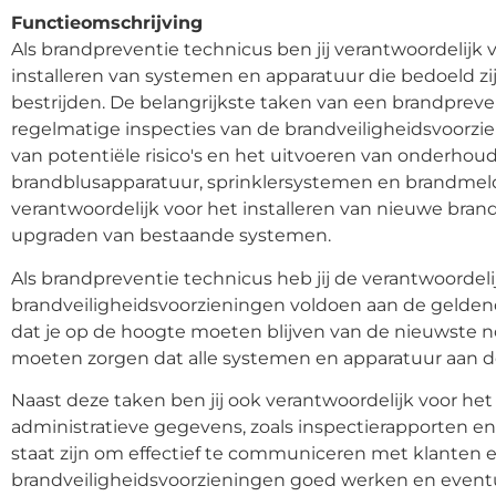
Functieomschrijving
Als brandpreventie technicus ben jij verantwoordelijk
installeren van systemen en apparatuur die bedoeld z
bestrijden. De belangrijkste taken van een brandpreve
regelmatige inspecties van de brandveiligheidsvoorzie
van potentiële risico's en het uitvoeren van onderh
brandblusapparatuur, sprinklersystemen en brandmeldin
verantwoordelijk voor het installeren van nieuwe bran
upgraden van bestaande systemen.
Als brandpreventie technicus heb jij de verantwoordeli
brandveiligheidsvoorzieningen voldoen aan de gelden
dat je op de hoogte moeten blijven van de nieuwste n
moeten zorgen dat alle systemen en apparatuur aan d
Naast deze taken ben jij ook verantwoordelijk voor 
administratieve gegevens, zoals inspectierapporten e
staat zijn om effectief te communiceren met klanten en
brandveiligheidsvoorzieningen goed werken en event