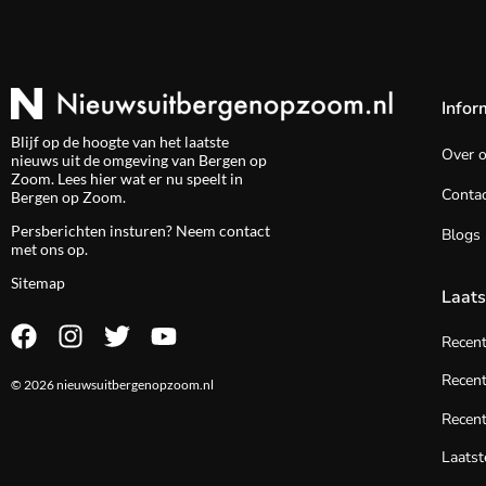
Infor
Blijf op de hoogte van het laatste
Over 
nieuws uit de omgeving van Bergen op
Zoom. Lees hier wat er nu speelt in
Contac
Bergen op Zoom.
Persberichten insturen? Neem
contact
Blogs
met ons op.
Sitemap
Laats
Recen
Recent
© 2026 nieuwsuitbergenopzoom.nl
Recent
Laats