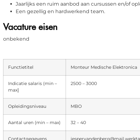
Jaarlijks een ruim aanbod aan cursussen en/of opl
Een gezellig en hardwerkend team.
Vacature eisen
onbekend
Functietitel
Monteur Medische Elektronica
Indicatie salaris (min –
2500 – 3000
max]
Opleidingsniveau
MBO
Aantal uren (min – max)
32 – 40
Contactgegevens
jespervandenberg@mail.werktal