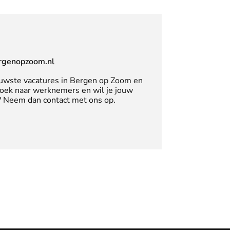
rgenopzoom.nl
uwste vacatures in Bergen op Zoom en
zoek naar werknemers en wil je jouw
n? Neem dan contact met ons op.